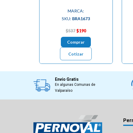
MARCA:
SKU:
BRA1673
$537
$190
Comprar
Cotizar
Envío Gratis
En algunas Comunas de
Valparaíso
Per