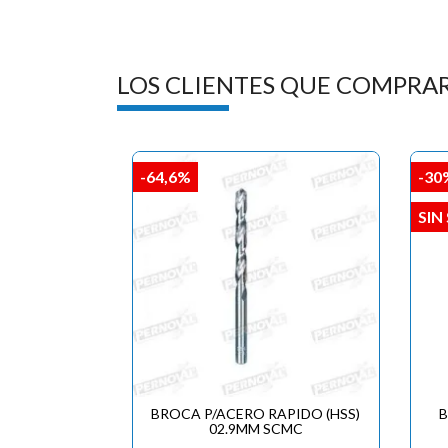
LOS CLIENTES QUE COMPRA
-64,6%
-30
SIN
BROCA P/ACERO RAPIDO (HSS)
B
02.9MM SCMC