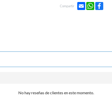

Email
WhatsApp
Face
Compartir
No hay reseñas de clientes en este momento.