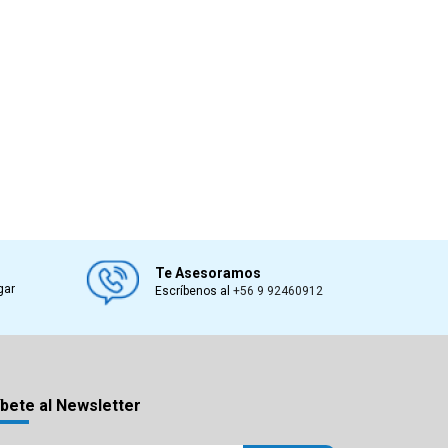
Te Asesoramos
gar
Escríbenos al
+56 9 92460912
bete al Newsletter