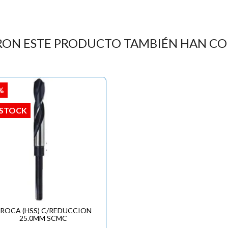
RON ESTE PRODUCTO TAMBIÉN HAN C
%
 STOCK
ROCA (HSS) C/REDUCCION
25.0MM SCMC