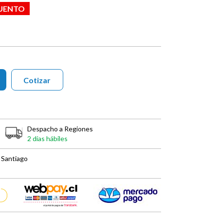
CUENTO
Cotizar
Despacho a Regiones
2 días hábiles
 Santiago