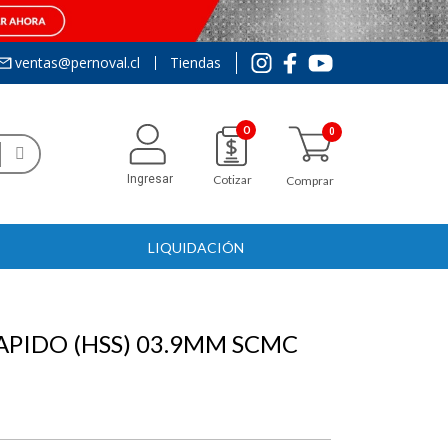
ventas@pernoval.cl
Tiendas
0
Ingresar
Cotizar
Comprar
LIQUIDACIÓN
APIDO (HSS) 03.9MM SCMC