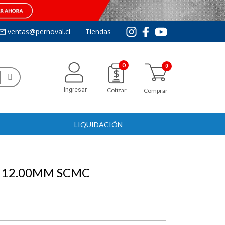
ventas@pernoval.cl
Tiendas
0
Ingresar
Cotizar
Comprar
LIQUIDACIÓN
 12.00MM SCMC