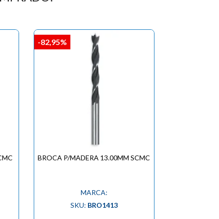
-82,95%
SCMC
BROCA P/MADERA 13.00MM SCMC
MARCA:
SKU:
BRO1413