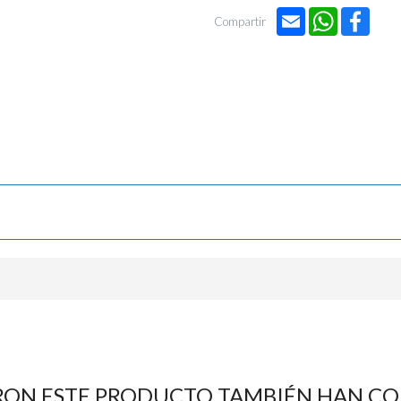
Email
WhatsApp
Face
Compartir
RON ESTE PRODUCTO TAMBIÉN HAN C