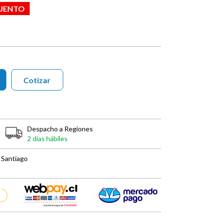
CUENTO
Cotizar
Despacho a Regiones
2 días hábiles
 Santiago