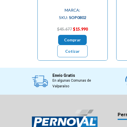
MARCA:
SKU:
SOP0802
$45.677
$15.990
Comprar
Cotizar
Envío Gratis
En algunas Comunas de
Valparaíso
Per