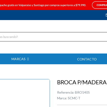
MARCAS
CONTACTO
BROCA P/MADERA
Referencia:
BRO1405
Marca:
SCMC-T