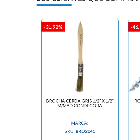
-31,92%
-46
BROCHA CERDA GRIS 1/2" X 1/2"
RO
M/MAD CONDECORA
MARCA:
SKU:
BRO2041