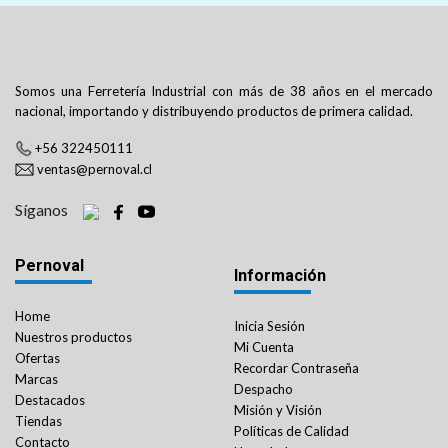
Somos una Ferretería Industrial con más de 38 años en el mercado
nacional, importando y distribuyendo productos de primera calidad.
+56 322450111
ventas@pernoval.cl
Síganos
Pernoval
Información
Home
Inicia Sesión
Nuestros productos
Mi Cuenta
Ofertas
Recordar Contraseña
Marcas
Despacho
Destacados
Misión y Visión
Tiendas
Políticas de Calidad
Contacto