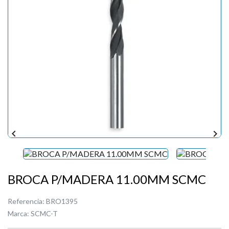


BROCA P/MADERA 11.00MM SCMC
Referencia:
BRO1395
Marca:
SCMC-T