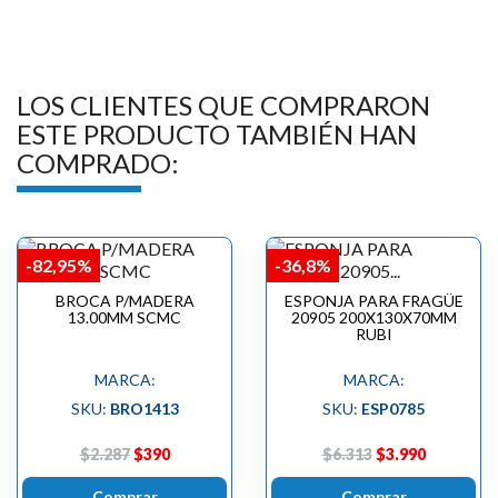

LOS CLIENTES QUE COMPRARON
ESTE PRODUCTO TAMBIÉN HAN
COMPRADO:
-82,95%
-36,8%
BROCA P/MADERA
ESPONJA PARA FRAGÜE
13.00MM SCMC
20905 200X130X70MM
RUBI
MARCA:
MARCA:
SKU:
BRO1413
SKU:
ESP0785
$2.287
$390
$6.313
$3.990
Comprar
Comprar