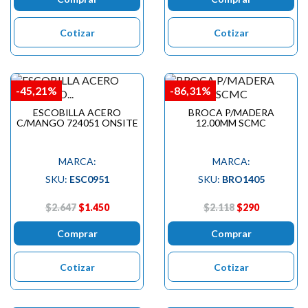
Cotizar
Cotizar
-45,21%
-86,31%
ESCOBILLA ACERO
BROCA P/MADERA
C/MANGO 724051 ONSITE
12.00MM SCMC
MARCA:
MARCA:
SKU:
ESC0951
SKU:
BRO1405
$2.647
$1.450
$2.118
$290
Comprar
Comprar
Cotizar
Cotizar