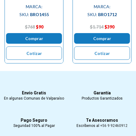
MARCA:
MARCA:
SKU:
BRO1455
SKU:
BRO1712
$768
$90
$1.714
$390
Comprar
Comprar
Cotizar
Cotizar
Envío Gratis
Garantía
En algunas Comunas de Valparaíso
Productos Garantizados
Pago Seguro
Te Asesoramos
Seguridad 100% al Pagar
Escríbenos al
+56 9 92460912