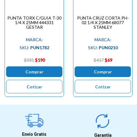
PUNTA TORX C/GUIA T-30
PUNTA CRUZ CORTA PH-
1/4 X 25MM 444331
02 1/4 X 25MM 68077
GESTAR
STANLEY
MARCA:
MARCA:
SKU:
PUN1782
SKU:
PUN0210
$381
$190
$417
$69
Comprar
Comprar
Cotizar
Cotizar
Envío Gratis
Garantía