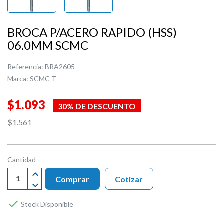
BROCA P/ACERO RAPIDO (HSS)
06.0MM SCMC
Referencia:
BRA2605
Marca:
SCMC-T
$1.093
30% DE DESCUENTO
$1.561
Cantidad
Comprar
Cotizar

Stock Disponible