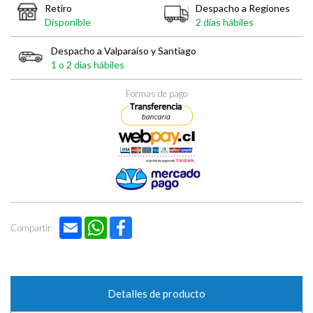
Retiro
Despacho a Regiones
Disponible
2 días hábiles
Despacho a Valparaíso y Santiago
1 o 2 días hábiles
Formas de pago
Email
WhatsApp
Facebook
Compartir
Detalles de producto