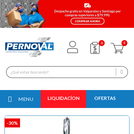
0
LIQUIDACÍON
OFERTAS
MENU
-30%