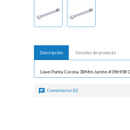
Descripción
Detalles de producto
Llave Punta Corona 38Mm Jumbo #396938 G
Comentarios (0)