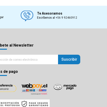
Te Asesoramos
gar
Escríbenos al
+56 9 92460912
bete al Newsletter
Suscribir
s de pago