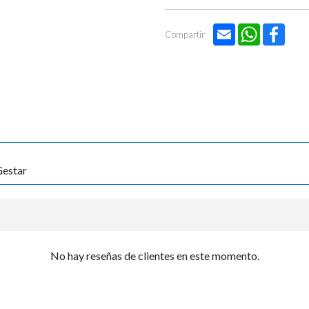

Email
WhatsApp
Face
Compartir
estar
No hay reseñas de clientes en este momento.