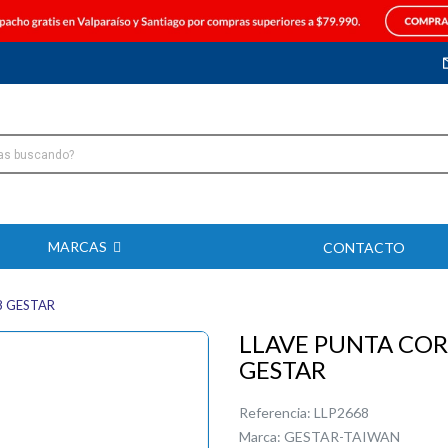
MARCAS
CONTACTO
8 GESTAR
LLAVE PUNTA CO
GESTAR
Referencia:
LLP2668
Marca:
GESTAR-TAIWAN