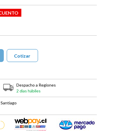
SCUENTO
Cotizar
Despacho a Regiones
2 días hábiles
 Santiago