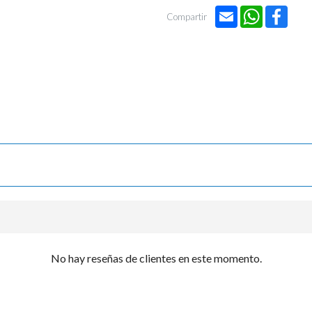

Email
WhatsApp
Face
Compartir
No hay reseñas de clientes en este momento.