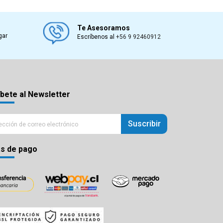
Te Asesoramos
gar
Escríbenos al
+56 9 92460912
bete al Newsletter
Suscribir
s de pago