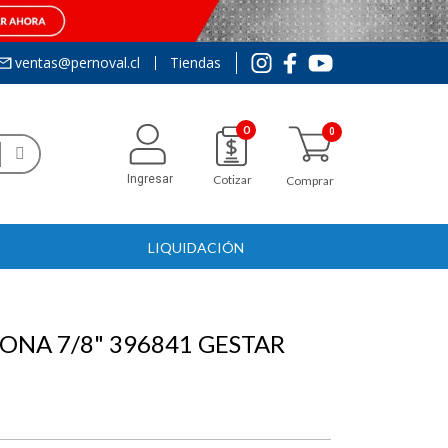
ventas@pernoval.cl
Tiendas
0
Ingresar
Cotizar
Comprar
LIQUIDACIÓN
ONA 7/8" 396841 GESTAR