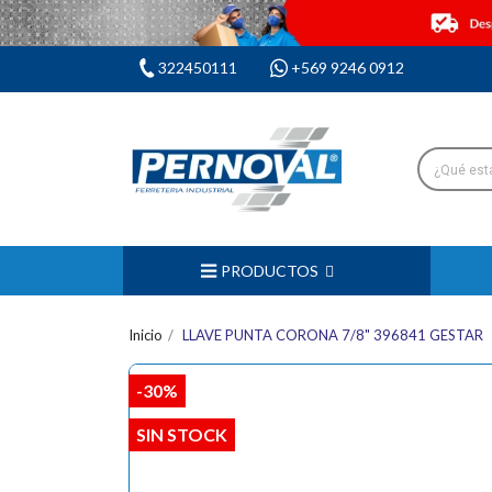
322450111
+569 9246 0912
PRODUCTOS
Inicio
LLAVE PUNTA CORONA 7/8" 396841 GESTAR
-30%
SIN STOCK