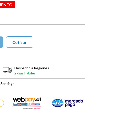
UENTO
Cotizar
Despacho a Regiones
2 días hábiles
 Santiago