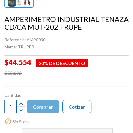
AMPERIMETRO INDUSTRIAL TENAZA
CD/CA MUT-202 TRUPE
Referencia:
AMP0030
Marca:
TRUPER
$44.554
20% DE DESCUENTO
$55.692
Cantidad
Comprar
Cotizar

Sin Stock