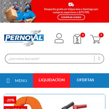
0
LIQUIDACÍON
OFERTAS
MENU
-20%