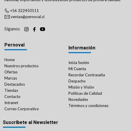
+56 322450111
ventas@pernoval.cl
Síganos
Pernoval
Información
Home
Inicia Sesión
Nuestros productos
Mi Cuenta
Ofertas
Recordar Contraseña
Marcas
Despacho
Destacados
Misión y Visión
Tiendas
Políticas de Calidad
Contacto
Novedades
Intranet
Términos y condiciones
Correo Corporativo
Suscríbete al Newsletter