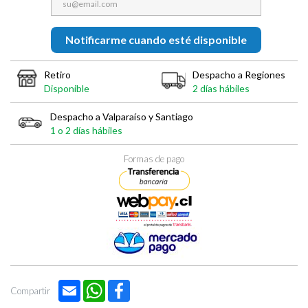

Notificarme cuando esté disponible
Retiro
Despacho a Regiones
Disponible
2 días hábiles
Despacho a Valparaíso y Santiago
1 o 2 días hábiles
Formas de pago
Email
WhatsApp
Facebook
Compartir