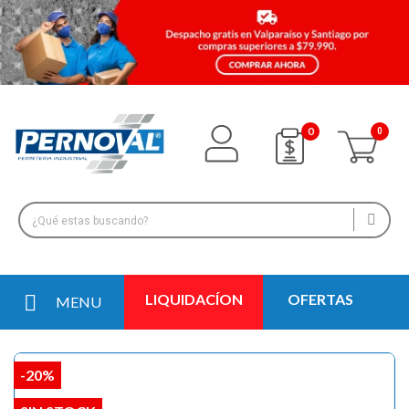
0
LIQUIDACÍON
OFERTAS
MENU
-20%