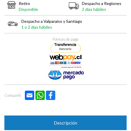

Retiro
Despacho a Regiones
Disponible
2 días hábiles
Despacho a Valparaíso y Santiago
1 o 2 días hábiles
Formas de pago
Email
WhatsApp
Facebook
Compartir
Descripción