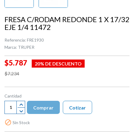
FRESA C/RODAM REDONDE 1 X 17/32
EJE 1/4 11472
Referencia:
FRE1930
Marca:
TRUPER
$5.787
20% DE DESCUENTO
$7.234
Cantidad
Comprar
Cotizar

Sin Stock