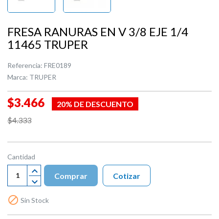
FRESA RANURAS EN V 3/8 EJE 1/4
11465 TRUPER
Referencia:
FRE0189
Marca:
TRUPER
$3.466
20% DE DESCUENTO
$4.333
Cantidad
Comprar
Cotizar

Sin Stock