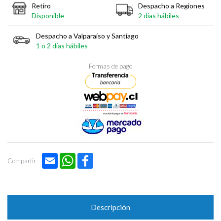

Retiro
Despacho a Regiones
Disponible
2 días hábiles
Despacho a Valparaíso y Santiago
1 o 2 días hábiles
Formas de pago
Email
WhatsApp
Facebook
Compartir
Descripción