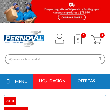
0
LIQUIDACÍON
OFERTAS
MENU
-20%