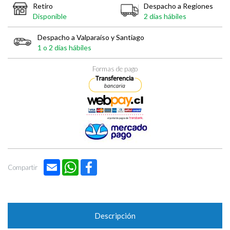

Retiro
Despacho a Regiones
Disponible
2 días hábiles
Despacho a Valparaíso y Santiago
1 o 2 días hábiles
Formas de pago
Email
WhatsApp
Facebook
Compartir
Descripción