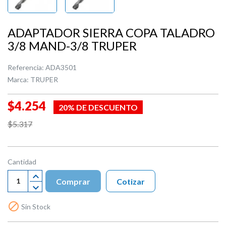
ADAPTADOR SIERRA COPA TALADRO
3/8 MAND-3/8 TRUPER
Referencia:
ADA3501
Marca:
TRUPER
$4.254
20% DE DESCUENTO
$5.317
Cantidad
Comprar
Cotizar

Sin Stock