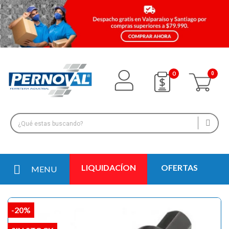
0
LIQUIDACÍON
OFERTAS
MENU
-20%