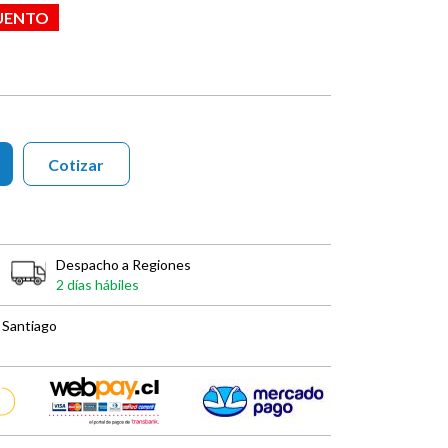
UENTO
Cotizar
Despacho a Regiones
2 días hábiles
 Santiago