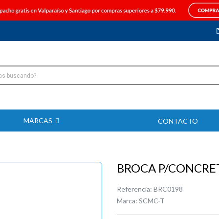
MARCAS
CONTACTO
BROCA P/CONCRE
Referencia:
BRC0198
Marca:
SCMC-T