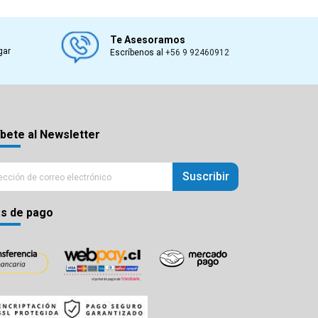
Te Asesoramos
gar
Escríbenos al
+56 9 92460912
bete al Newsletter
Suscribir
s de pago