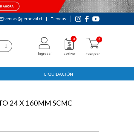
ventas@pernoval.cl
Tiendas
0
Ingresar
Cotizar
Comprar
LIQUIDACIÓN
TO 24 X 160MM SCMC