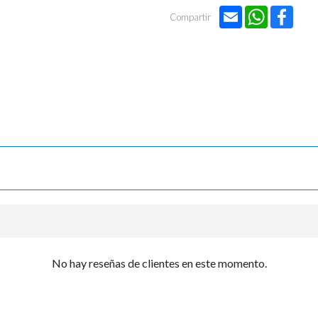

Email
WhatsApp
Face
Compartir
No hay reseñas de clientes en este momento.