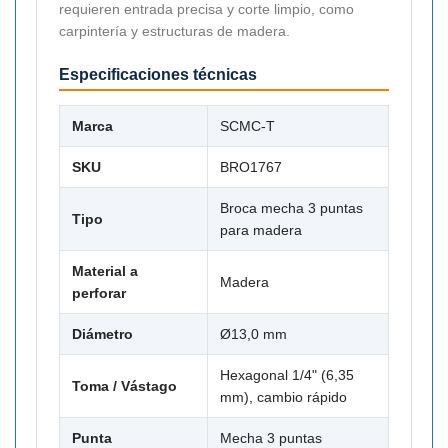
requieren entrada precisa y corte limpio, como
carpintería y estructuras de madera.
Especificaciones técnicas
Marca
SCMC-T
SKU
BRO1767
Broca mecha 3 puntas
Tipo
para madera
Material a
Madera
perforar
Diámetro
Ø13,0 mm
Hexagonal 1/4" (6,35
Toma / Vástago
mm), cambio rápido
Punta
Mecha 3 puntas