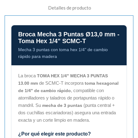
Detalles de producto
Broca Mecha 3 Puntas Ø13,0 mm -
Toma Hex 1/4" SCMC-T
Mecha 3 puntas con toma hex 1/4" de cambio
rápido para madera
La broca
TOMA HEX 1/4" MECHA 3 PUNTAS
de SCMC-T incorpora
13.00 mm
toma hexagonal
, compatible con
de 1/4" de cambio rápido
atornilladores y taladros de portapuntas rápido o
mandril. Su
(punta central +
mecha de 3 puntas
dos cuchillas escariadoras) asegura una entrada
exacta y un corte limpio en madera.
¿Por qué elegir este producto?