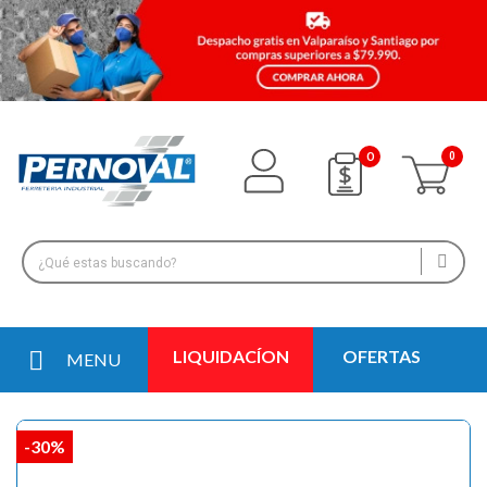
0
LIQUIDACÍON
OFERTAS
MENU
-30%