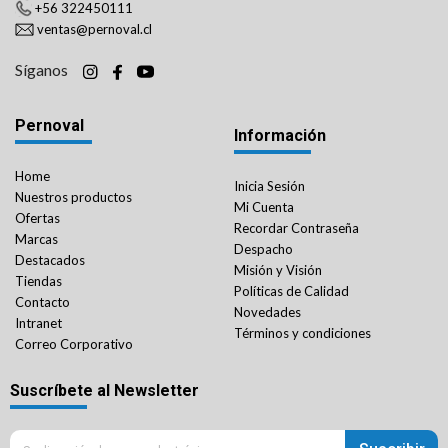
+56 322450111
ventas@pernoval.cl
Síganos
Pernoval
Información
Home
Inicia Sesión
Nuestros productos
Mi Cuenta
Ofertas
Recordar Contraseña
Marcas
Despacho
Destacados
Misión y Visión
Tiendas
Políticas de Calidad
Contacto
Novedades
Intranet
Términos y condiciones
Correo Corporativo
Suscríbete al Newsletter