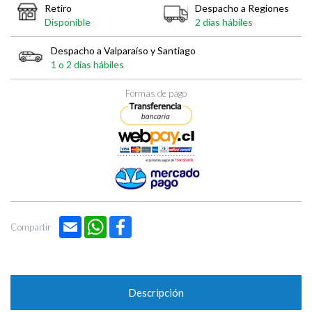
Retiro
Despacho a Regiones
Disponible
2 días hábiles
Despacho a Valparaíso y Santiago
1 o 2 días hábiles
Formas de pago
Email
WhatsApp
Facebook
Compartir
Descripción