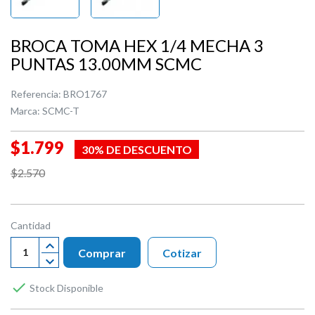
BROCA TOMA HEX 1/4 MECHA 3
PUNTAS 13.00MM SCMC
Referencia:
BRO1767
Marca:
SCMC-T
$1.799
30% DE DESCUENTO
$2.570
Cantidad
Comprar
Cotizar

Stock Disponible