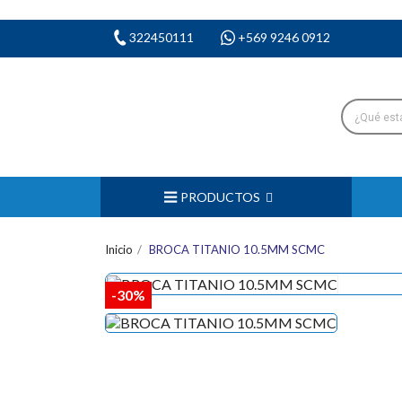
322450111
+569 9246 0912
PRODUCTOS
Inicio
BROCA TITANIO 10.5MM SCMC
-30%