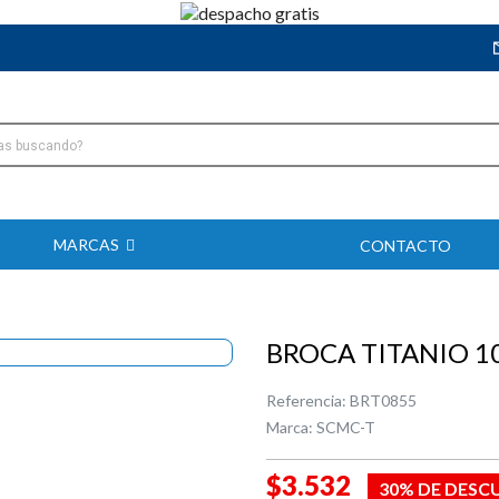
MARCAS
CONTACTO
BROCA TITANIO 
Referencia:
BRT0855
Marca:
SCMC-T
$3.532
30% DE DESC