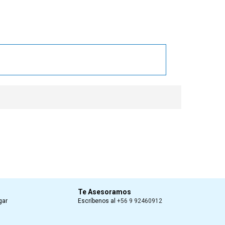
Te Asesoramos
gar
Escríbenos al
+56 9 92460912