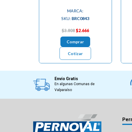
MARCA:
SKU:
BRC0843
$3.808
$2.666
Comprar
Cotizar
Envío Gratis
En algunas Comunas de
Valparaíso
Per