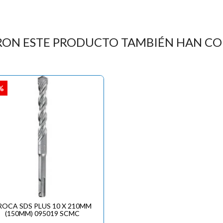
RON ESTE PRODUCTO TAMBIÉN HAN C
%
ROCA SDS PLUS 10 X 210MM
(150MM) 095019 SCMC