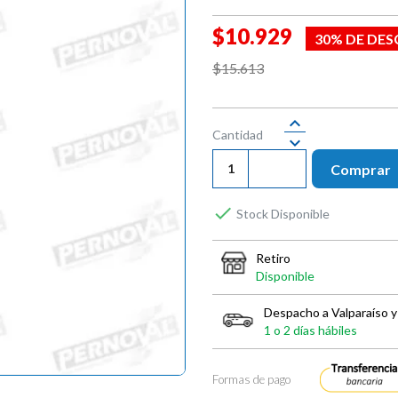
$10.929
30% DE DE
$15.613
Cantidad
Comprar

Stock Disponible
Retiro
Disponible
Despacho a Valparaíso y
1 o 2 días hábiles
Formas de pago