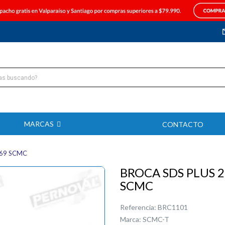
MARCAS
CONTACTO
069 SCMC
BROCA SDS PLUS 
SCMC
Referencia:
BRC1101
Marca:
SCMC-T