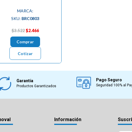
MARCA:
SKU:
BRC0803
$3.522
$2.466
Comprar
Cotizar
Pago Seguro
Garantía
Seguridad 100% al Pa
Productos Garantizados
noval
Información
Suscrí