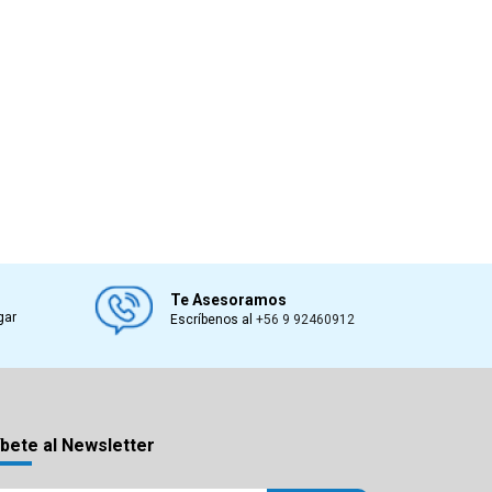
Te Asesoramos
gar
Escríbenos al
+56 9 92460912
bete al Newsletter