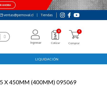
ventas@pernoval.cl
Tiendas
0
Ingresar
Cotizar
Comprar
LIQUIDACIÓN
25 X 450MM (400MM) 095069