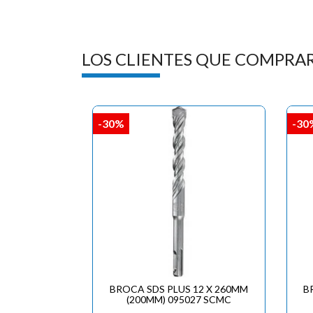
LOS CLIENTES QUE COMPRA
-30%
-30
BROCA SDS PLUS 12 X 260MM
B
(200MM) 095027 SCMC