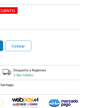
SCUENTO
Cotizar
Despacho a Regiones
2 días hábiles
 Santiago