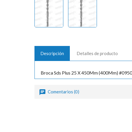
Descripción
Detalles de producto
Broca Sds Plus 25 X 450Mm (400Mm) #095
Comentarios (0)