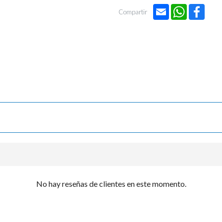

Email
WhatsApp
Face
Compartir
No hay reseñas de clientes en este momento.