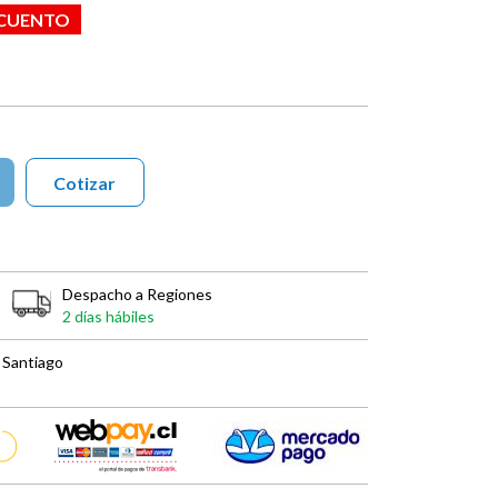
SCUENTO
Cotizar
Despacho a Regiones
2 días hábiles
 Santiago