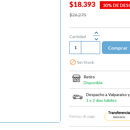
$18.393
30% DE DE
$26.275
Cantidad
Comprar

Sin Stock
Retiro
Disponible
Despacho a Valparaíso y
1 o 2 días hábiles
Formas de pago