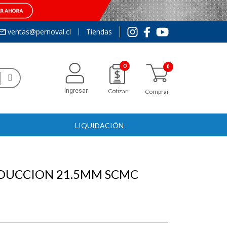
ventas@pernoval.cl
Tiendas
0
Ingresar
Cotizar
Comprar
LIQUIDACIÓN
EDUCCION 21.5MM SCMC