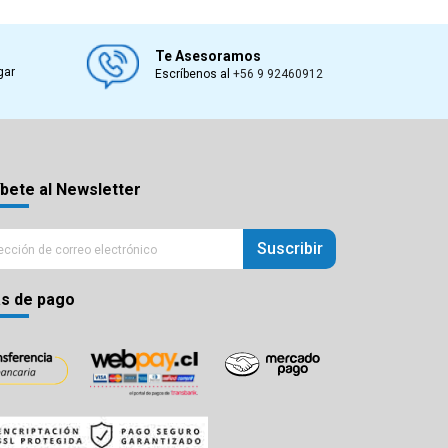
Te Asesoramos
gar
Escríbenos al
+56 9 92460912
bete al Newsletter
Suscribir
s de pago