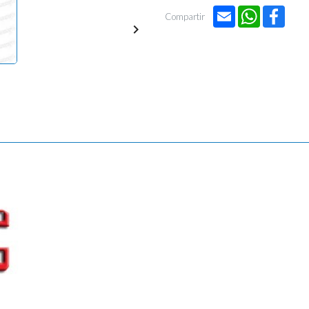
Email
WhatsApp
Face
Compartir
