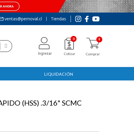
ventas@pernoval.cl
Tiendas
0
Ingresar
Cotizar
Comprar
LIQUIDACIÓN
PIDO (HSS) .3/16" SCMC