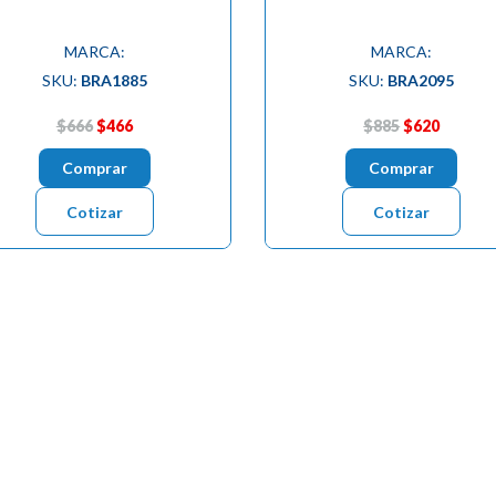
MARCA:
MARCA:
SKU:
BRA1885
SKU:
BRA2095
$666
$466
$885
$620
Comprar
Comprar
Cotizar
Cotizar