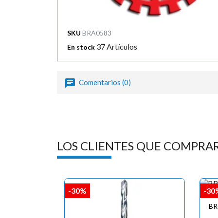
SKU
BRA0583
37 Artículos
En stock
Comentarios (0)
LOS CLIENTES QUE COMPRA
-30%
-30
BR