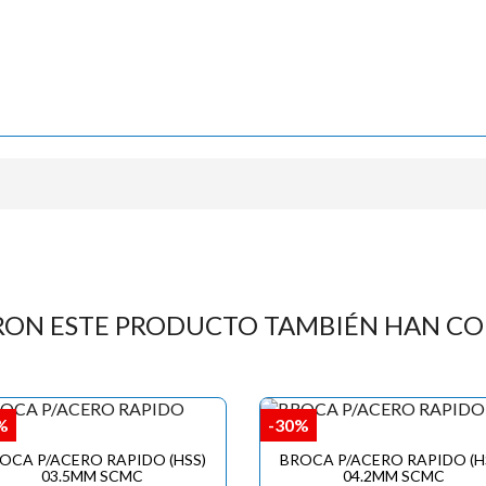

RON ESTE PRODUCTO TAMBIÉN HAN C
%
-30%
OCA P/ACERO RAPIDO (HSS)
BROCA P/ACERO RAPIDO (H
03.5MM SCMC
04.2MM SCMC