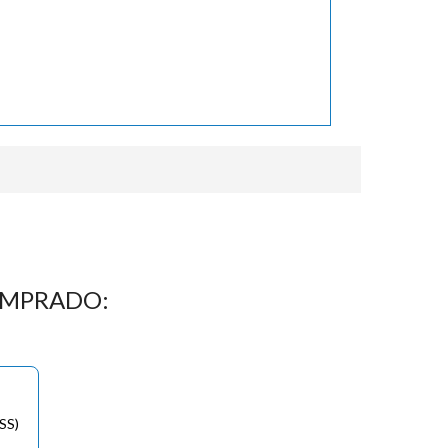
OMPRADO:
SS)