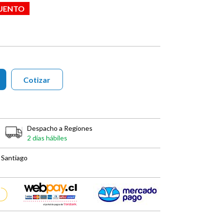
CUENTO
Cotizar
Despacho a Regiones
2 días hábiles
 Santiago