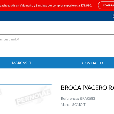
MARCAS
CONTACTO
BROCA P/ACERO RA
Referencia:
BRA0583
Marca:
SCMC-T