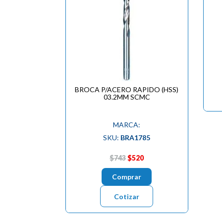
BROCA P/ACERO RAPIDO (HSS)
03.2MM SCMC
MARCA:
SKU:
BRA1785
$743
$520
Comprar
Cotizar