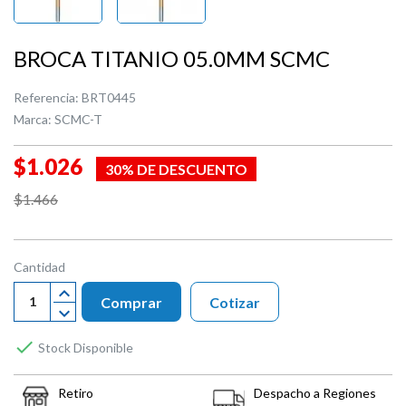
BROCA TITANIO 05.0MM SCMC
Referencia:
BRT0445
Marca:
SCMC-T
$1.026
30% DE DESCUENTO
$1.466
Cantidad
Comprar
Cotizar

Stock Disponible
Retiro
Despacho a Regiones