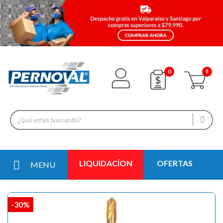
0
LIQUIDACÍON
OFERTAS
MENU
-30%