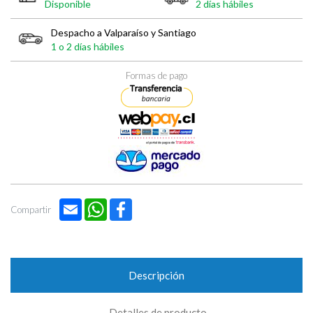

Disponible
2 días hábiles
Despacho a Valparaíso y Santiago
1 o 2 días hábiles
Formas de pago
Email
WhatsApp
Facebook
Compartir
Descripción
Detalles de producto