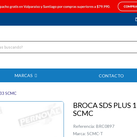
MARCAS
CONTACTO
033 SCMC
BROCA SDS PLUS 
SCMC
Referencia:
BRC0897
Marca:
SCMC-T