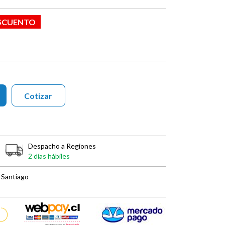
ESCUENTO
Cotizar
Despacho a Regiones
2 días hábiles
 Santiago