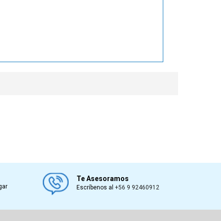
Te Asesoramos
gar
Escríbenos al
+56 9 92460912