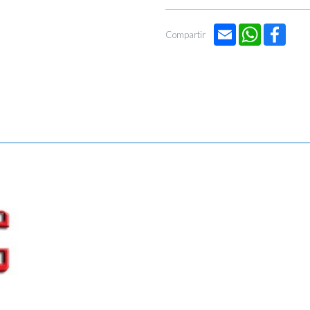

Email
WhatsApp
Face
Compartir