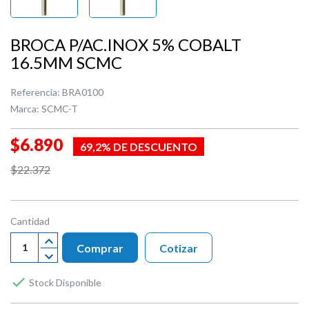
BROCA P/AC.INOX 5% COBALT
16.5MM SCMC
Referencia:
BRA0100
Marca:
SCMC-T
$6.890
69,2% DE DESCUENTO
$22.372
Cantidad
Comprar
Cotizar

Stock Disponible