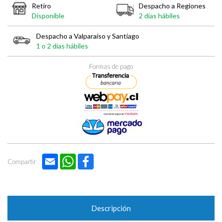

Retiro
Despacho a Regiones
Disponible
2 días hábiles
Despacho a Valparaíso y Santiago
1 o 2 días hábiles
Formas de pago
Email
WhatsApp
Facebook
Compartir
Descripción