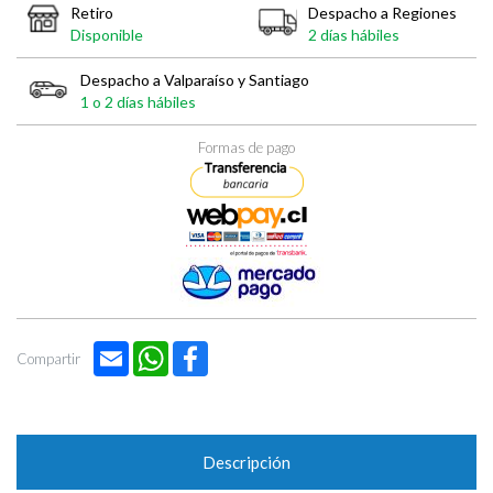
Retiro
Despacho a Regiones
Disponible
2 días hábiles
Despacho a Valparaíso y Santiago
1 o 2 días hábiles
Formas de pago
Email
WhatsApp
Facebook
Compartir
Descripción