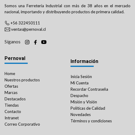
Somos una Ferretería Industrial con más de 38 años en el mercado
nacional, importando y distribuyendo productos de primera calidad.
+56 322450111
ventas@pernoval.cl
Síganos
Pernoval
Información
Home
Inicia Sesión
Nuestros productos
Mi Cuenta
Ofertas
Recordar Contraseña
Marcas
Despacho
Destacados
Misión y Visión
Tiendas
Políticas de Calidad
Contacto
Novedades
Intranet
Términos y condiciones
Correo Corporativo