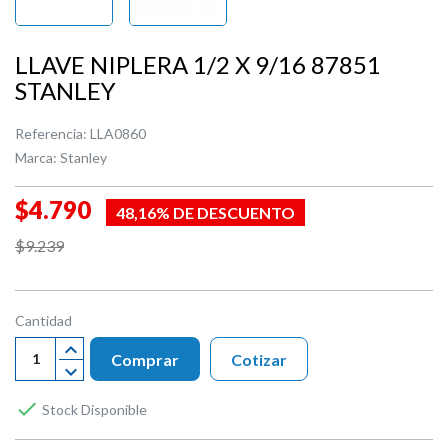
LLAVE NIPLERA 1/2 X 9/16 87851
STANLEY
Referencia:
LLA0860
Marca:
Stanley
$4.790
48,16% DE DESCUENTO
$9.239
Cantidad
Comprar
Cotizar

Stock Disponible