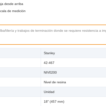

ja desde arriba
scala de medición
albañilería y trabajos de terminación donde se requiere resistencia a i
Stanley
42-467
NIV0200
Nivel de resina
Unidad
18" (457 mm)