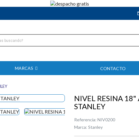
MARCAS
CONTACTO
NLEY
NIVEL RESINA 18"
STANLEY
Referencia:
NIV0200
Marca:
Stanley