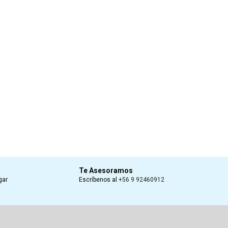
Te Asesoramos
gar
Escríbenos al
+56 9 92460912