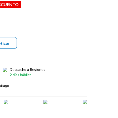
ESCUENTO
tizar
Despacho a Regiones
2 días hábiles
ntiago
book