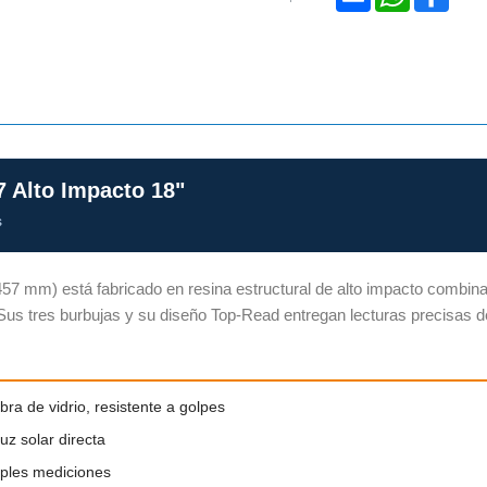
7 Alto Impacto 18"
s
57 mm) está fabricado en resina estructural de alto impacto combinada
Sus tres burbujas y su diseño Top-Read entregan lecturas precisas d
bra de vidrio, resistente a golpes
uz solar directa
iples mediciones