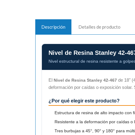
Descripción
Detalles de producto
Nivel de Resina Stanley 42-46
Nivel estructural de resina resistente a golpe
El
de 18" (4
Nivel de Resina Stanley 42-467
deformación por caídas o exposición solar. 
¿Por qué elegir este producto?
Estructura de resina de alto impacto con fi
Resistente a la deformación por caídas o l
Tres burbujas a 45°, 90° y 180° para múlt