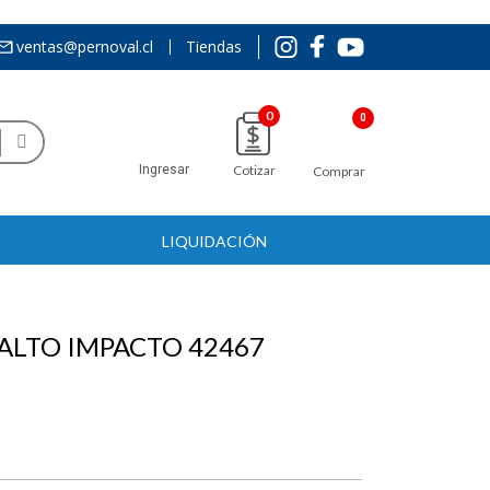
ventas@pernoval.cl
Tiendas
0
Ingresar
Cotizar
Comprar
LIQUIDACIÓN
 ALTO IMPACTO 42467