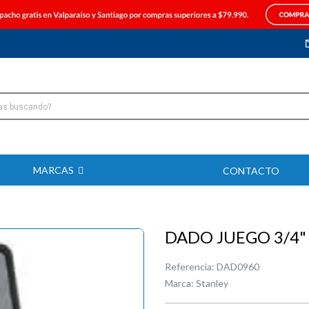
MARCAS
CONTACTO
DADO JUEGO 3/4"
Referencia:
DAD0960
Marca:
Stanley