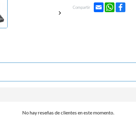

Email
WhatsApp
Face
Compartir

No hay reseñas de clientes en este momento.