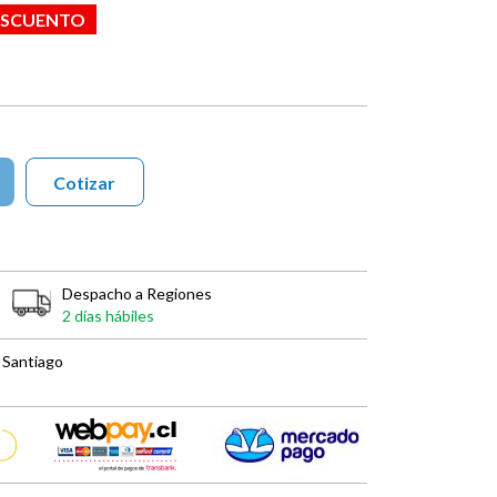
ESCUENTO
Cotizar
Despacho a Regiones
2 días hábiles
 Santiago