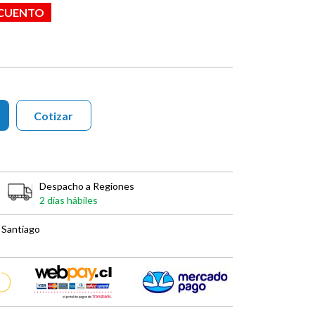
SCUENTO
Cotizar
Despacho a Regiones
2 días hábiles
 Santiago