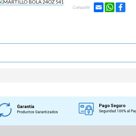

Email
WhatsApp
Face
Compartir
Pago Seguro
Garantía
Seguridad 100% al Pa
Productos Garantizados