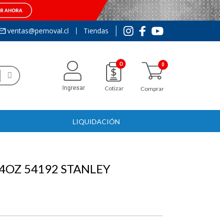
ventas@pernoval.cl
Tiendas
0
Ingresar
Cotizar
Comprar
LIQUIDACIÓN
4OZ 54192 STANLEY