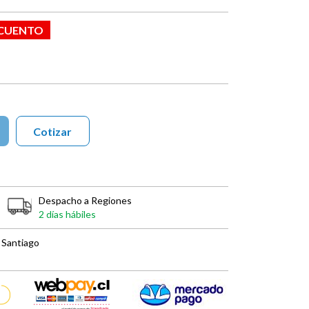
SCUENTO
Cotizar
Despacho a Regiones
2 días hábiles
 Santiago