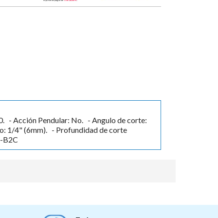
book
 - Acción Pendular: No. - Angulo de corte:
o: 1/4" (6mm). - Profundidad de corte
5-B2C