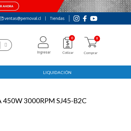
ventas@pernoval.cl
Tiendas
0
Ingresar
Cotizar
Comprar
LIQUIDACIÓN
 450W 3000RPM SJ45-B2C