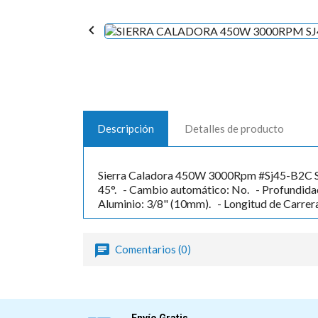

Descripción
Detalles de producto
Sierra Caladora 450W 3000Rpm #Sj45-B2C Sta
45°. - Cambio automático: No. - Profundida
Aluminio: 3/8" (10mm). - Longitud de Carr
Comentarios (0)
Envío Gratis