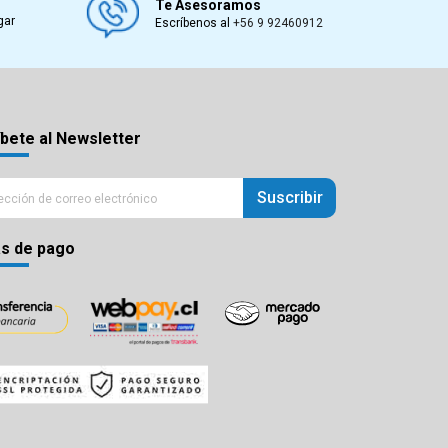
Te Asesoramos
gar
Escríbenos al
+56 9 92460912
bete al Newsletter
Suscribir
s de pago