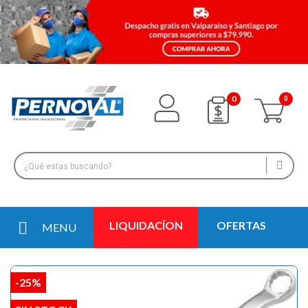
0
LIQUIDACÍON
OFERTAS
MENU
-25%