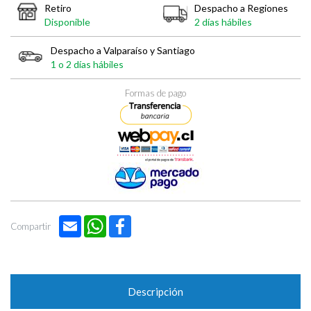

Retiro
Despacho a Regiones
Disponible
2 días hábiles
Despacho a Valparaíso y Santiago
1 o 2 días hábiles
Formas de pago
Email
WhatsApp
Facebook
Compartir
Descripción