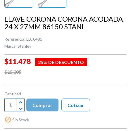
LLAVE CORONA CORONA ACODADA
24 X 27MM 86150 STANL
Referencia:
LLC0485
Marca:
Stanley
$11.478
25% DE DESCUENTO
$15.305
Cantidad
Comprar
Cotizar

Sin Stock