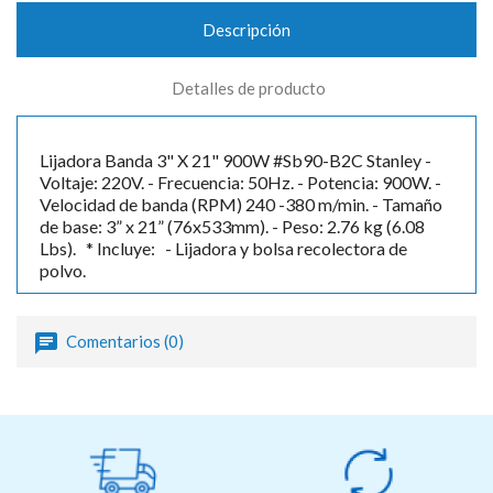

Descripción
Detalles de producto
Lijadora Banda 3" X 21" 900W #Sb90-B2C Stanley -
Voltaje: 220V. - Frecuencia: 50Hz. - Potencia: 900W. -
Velocidad de banda (RPM) 240 -380 m/min. - Tamaño
de base: 3” x 21” (76x533mm). - Peso: 2.76 kg (6.08
Lbs). * Incluye: - Lijadora y bolsa recolectora de
polvo.
Comentarios (0)