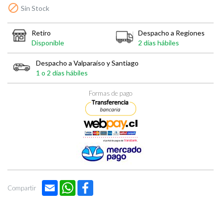

Sin Stock
Retiro
Despacho a Regiones
Disponible
2 días hábiles
Despacho a Valparaíso y Santiago
1 o 2 días hábiles
Formas de pago
Email
WhatsApp
Facebook
Compartir