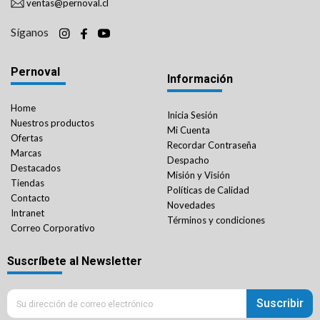
ventas@pernoval.cl
Síganos
Pernoval
Información
Home
Inicia Sesión
Nuestros productos
Mi Cuenta
Ofertas
Recordar Contraseña
Marcas
Despacho
Destacados
Misión y Visión
Tiendas
Políticas de Calidad
Contacto
Novedades
Intranet
Términos y condiciones
Correo Corporativo
Suscríbete al Newsletter
Suscribir