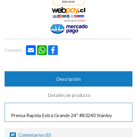

Email
WhatsApp
Facebook
Compartir
Descripción
Detalles de producto
Prensa Rapida Extra Grande 24" #83240 Stanley
Comentarios (0)