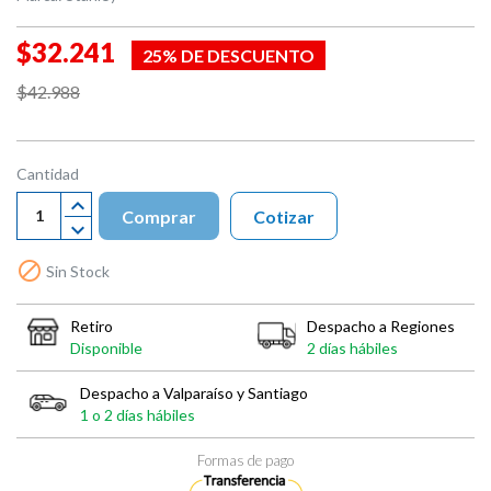
$32.241
25% DE DESCUENTO
$42.988
Cantidad
Comprar
Cotizar

Sin Stock
Retiro
Despacho a Regiones
Disponible
2 días hábiles
Despacho a Valparaíso y Santiago
1 o 2 días hábiles
Formas de pago