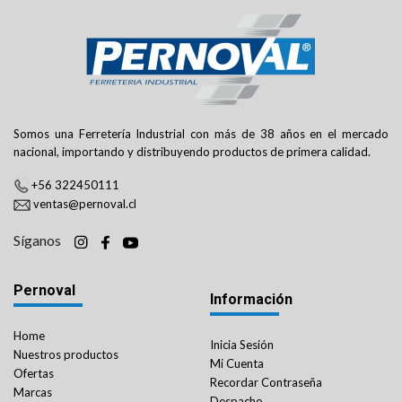
Somos una Ferretería Industrial con más de 38 años en el mercado
nacional, importando y distribuyendo productos de primera calidad.
+56 322450111
ventas@pernoval.cl
Síganos
Pernoval
Información
Home
Inicia Sesión
Nuestros productos
Mi Cuenta
Ofertas
Recordar Contraseña
Marcas
Despacho