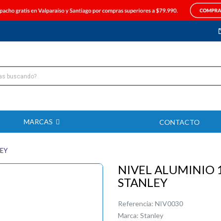
MARCAS
CONTACTO
LEY
NIVEL ALUMINIO 1
STANLEY
Referencia:
NIV0030
Marca:
Stanley