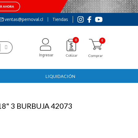
ventas@pernoval.cl
Tiendas
0
Ingresar
Cotizar
Comprar
LIQUIDACIÓN
8" 3 BURBUJA 42073