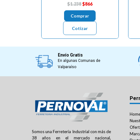
$1.238
$866
Comprar
Cotizar
Envío Gratis
En algunas Comunas de
Valparaíso
Per
Hom
Nuest
Ofert
Somos una Ferretería Industrial con más de
Marc
38 años en el mercado nacional,