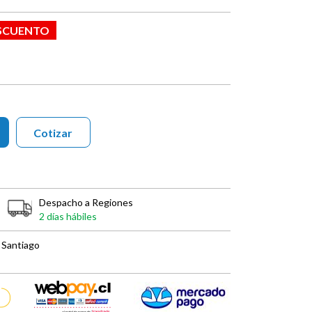
ESCUENTO
Cotizar
Despacho a Regiones
2 días hábiles
 Santiago