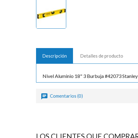
Descripción
Detalles de producto
Nivel Aluminio 18" 3 Burbuja #42073 Stanley
Comentarios (0)
LOS CLIENTES QUE COMPRA