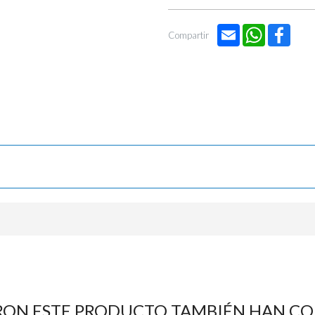

Email
WhatsApp
Face
Compartir
RON ESTE PRODUCTO TAMBIÉN HAN C