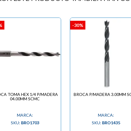
%
-30%
CA TOMA HEX 1/4 P/MADERA
BROCA P/MADERA 3.00MM 
04.00MM SCMC
MARCA:
MARCA:
SKU:
BRO1703
SKU:
BRO1435