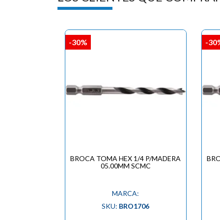
-30%
-30
BROCA TOMA HEX 1/4 P/MADERA
BRO
05.00MM SCMC
MARCA:
SKU:
BRO1706