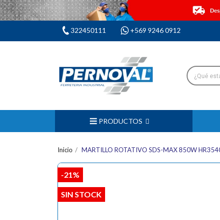
322450111
+569 9246 0912
PRODUCTOS
Inicio
MARTILLO ROTATIVO SDS-MAX 850W HR354
-21%
SIN STOCK