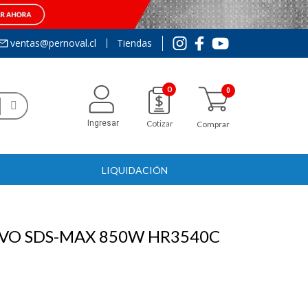
ventas@pernoval.cl
Tiendas
0
Ingresar
Cotizar
Comprar
LIQUIDACIÓN
VO SDS-MAX 850W HR3540C