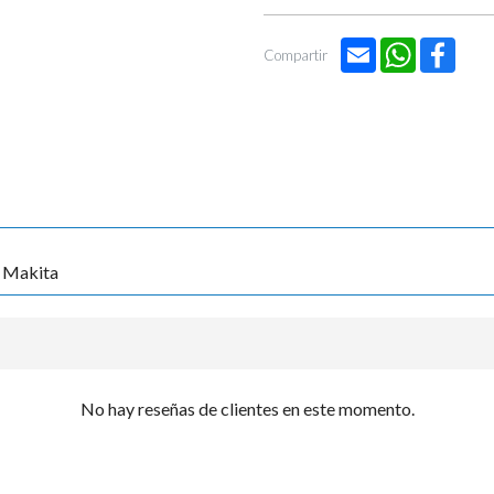

Email
WhatsApp
Face
Compartir
 Makita
No hay reseñas de clientes en este momento.