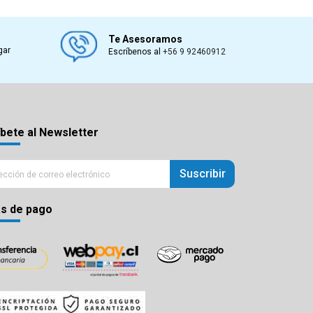
Te Asesoramos
gar
Escríbenos al
+56 9 92460912
bete al Newsletter
Suscribir
s de pago