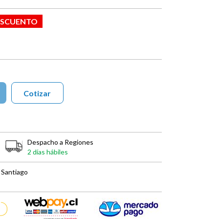
ESCUENTO
Cotizar
Despacho a Regiones
2 días hábiles
 Santiago