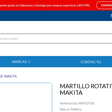
MARCAS
CONTACTO
0C MAKITA
MARTILLO ROTATI
MAKITA
Referencia:
MAR1936
Marca:
Makita