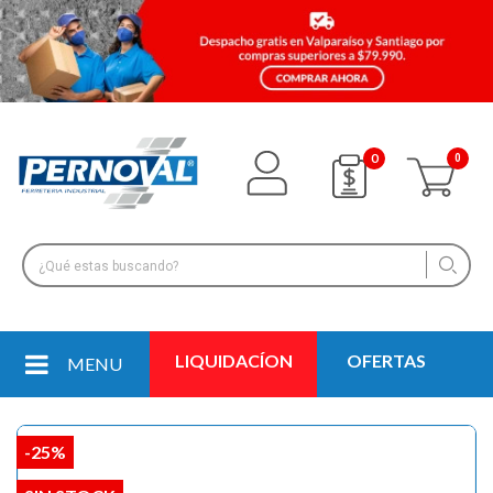
0
LIQUIDACÍON
OFERTAS
MENU
-25%