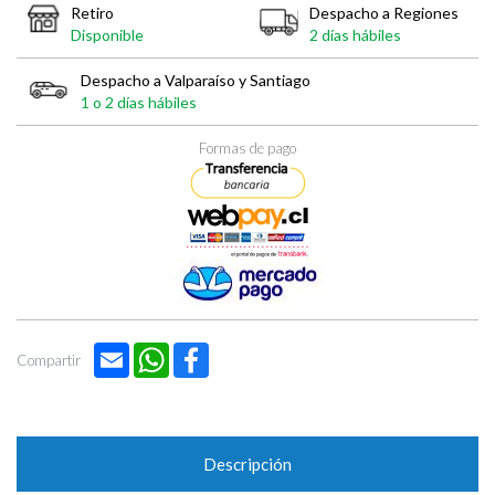

Retiro
Despacho a Regiones
Disponible
2 días hábiles
Despacho a Valparaíso y Santiago
1 o 2 días hábiles
Formas de pago
Email
WhatsApp
Facebook
Compartir
Descripción