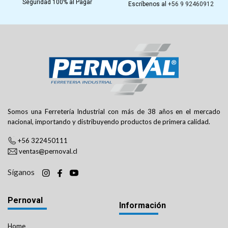
Seguridad 100% al Pagar
Escríbenos al
+56 9 92460912
Somos una Ferretería Industrial con más de 38 años en el mercado
nacional, importando y distribuyendo productos de primera calidad.
+56 322450111
ventas@pernoval.cl
Síganos
Pernoval
Información
Home