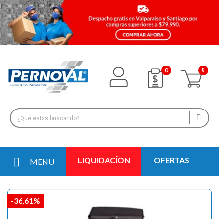
0
LIQUIDACÍON
OFERTAS
MENU
-36,61%