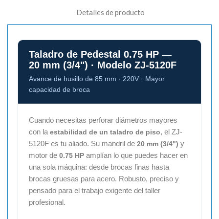
Detalles de producto
Taladro de Pedestal 0.75 HP —
20 mm (3/4") · Modelo ZJ-5120F
Avance de husillo de 85 mm · 220V · Mayor
capacidad de broca
Cuando necesitas perforar diámetros mayores
con la
, el ZJ-
estabilidad de un taladro de piso
5120F es tu aliado. Su mandril de
y
20 mm (3/4")
motor de
amplían lo que puedes hacer en
0.75 HP
una sola máquina: desde brocas finas hasta
brocas gruesas para acero. Robusto, preciso y
pensado para el trabajo exigente del taller
profesional.