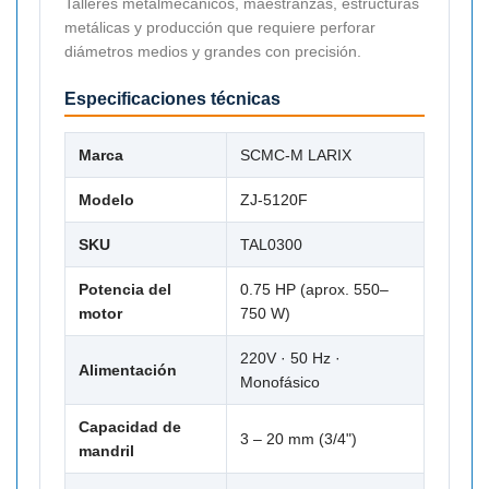
Talleres metalmecánicos, maestranzas, estructuras
metálicas y producción que requiere perforar
diámetros medios y grandes con precisión.
Especificaciones técnicas
Marca
SCMC-M LARIX
Modelo
ZJ-5120F
SKU
TAL0300
Potencia del
0.75 HP (aprox. 550–
motor
750 W)
220V · 50 Hz ·
Alimentación
Monofásico
Capacidad de
3 – 20 mm (3/4")
mandril