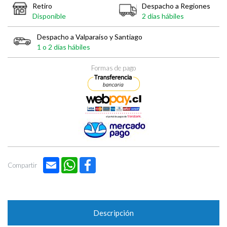
Retiro
Despacho a Regiones
Disponible
2 días hábiles
Despacho a Valparaíso y Santiago
1 o 2 días hábiles
Formas de pago
Email
WhatsApp
Facebook
Compartir
Descripción