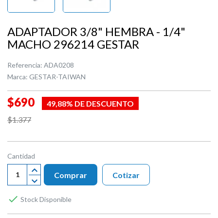
ADAPTADOR 3/8" HEMBRA - 1/4"
MACHO 296214 GESTAR
Referencia:
ADA0208
Marca:
GESTAR-TAIWAN
$690
49,88% DE DESCUENTO
$1.377
Cantidad
Comprar
Cotizar

Stock Disponible