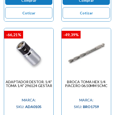

Comprar
Comprar
Cotizar
Cotizar
-66,21%
-49,39%
ADAPTADOR DESTOR. 1/4"
BROCA TOMA HEX 1/4
TOMA 1/4" 296124 GESTAR
P/ACERO 06.50MM SCMC
MARCA:
MARCA:
SKU:
ADA0105
SKU:
BRO1759