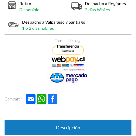
Retiro
Despacho a Regiones
Disponible
2 días hábiles
Despacho a Valparaíso y Santiago
1 o 2 días hábiles
Formas de pago
Email
WhatsApp
Facebook
Compartir
Descripción