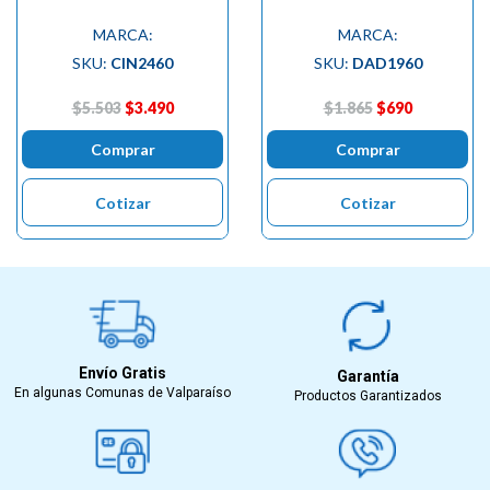
MARCA:
MARCA:
SKU:
CIN2460
SKU:
DAD1960
$5.503
$3.490
$1.865
$690
Comprar
Comprar
Cotizar
Cotizar
Envío Gratis
Garantía
En algunas Comunas de Valparaíso
Productos Garantizados