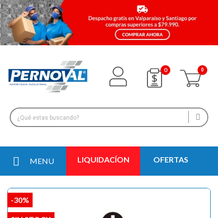
0
LIQUIDACÍON
OFERTAS
MENU
-30%