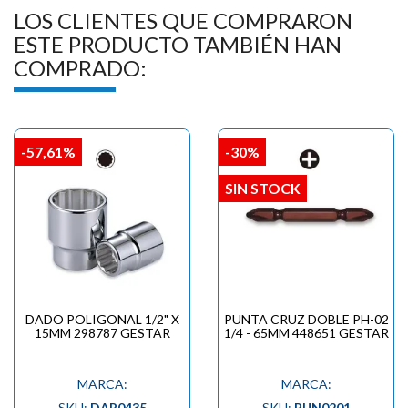
LOS CLIENTES QUE COMPRARON
ESTE PRODUCTO TAMBIÉN HAN
COMPRADO:
-57,61%
-30%
SIN STOCK
DADO POLIGONAL 1/2" X
PUNTA CRUZ DOBLE PH-02
15MM 298787 GESTAR
1/4 - 65MM 448651 GESTAR
MARCA:
MARCA:
SKU:
DAP0435
SKU:
PUN0201