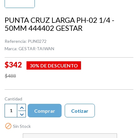
PUNTA CRUZ LARGA PH-02 1/4 -
50MM 444402 GESTAR
Referencia:
PUN0272
Marca:
GESTAR-TAIWAN
$342
30% DE DESCUENTO
$488
Cantidad
Comprar
Cotizar

Sin Stock