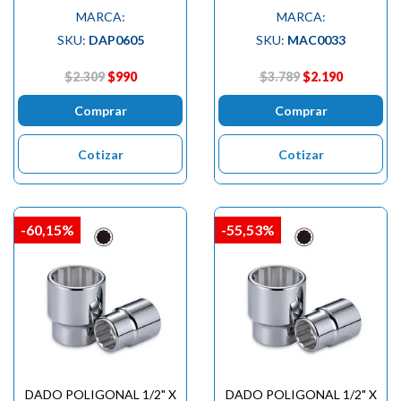
MARCA:
MARCA:
SKU:
DAP0605
SKU:
MAC0033
$2.309
$990
$3.789
$2.190
Comprar
Comprar
Cotizar
Cotizar
-60,15%
-55,53%
DADO POLIGONAL 1/2" X
DADO POLIGONAL 1/2" X