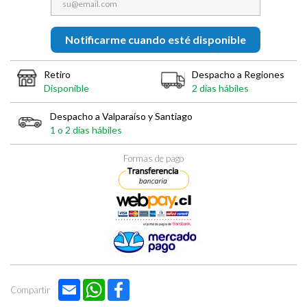
Notificarme cuando esté disponible
Retiro
Despacho a Regiones
Disponible
2 días hábiles
Despacho a Valparaíso y Santiago
1 o 2 días hábiles
Formas de pago
Email
WhatsApp
Facebook
Compartir