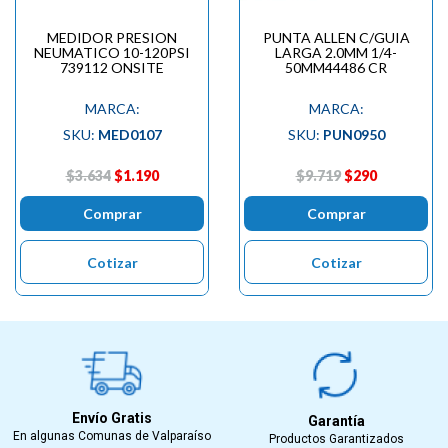
MEDIDOR PRESION
PUNTA ALLEN C/GUIA
NEUMATICO 10-120PSI
LARGA 2.0MM 1/4-
739112 ONSITE
50MM44486 CR
MARCA:
MARCA:
SKU:
MED0107
SKU:
PUN0950
$3.634
$1.190
$9.719
$290
Comprar
Comprar
Cotizar
Cotizar
Envío Gratis
Garantía
En algunas Comunas de Valparaíso
Productos Garantizados