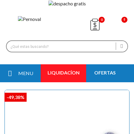
0
LIQUIDACÍON
OFERTAS
MENU
-49,38%