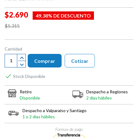
$2.690
49,38% DE DESCUENTO
$5.315
Cantidad
Comprar
Cotizar

Stock Disponible
Retiro
Despacho a Regiones
Disponible
2 días hábiles
Despacho a Valparaíso y Santiago
1 o 2 días hábiles
Formas de pago