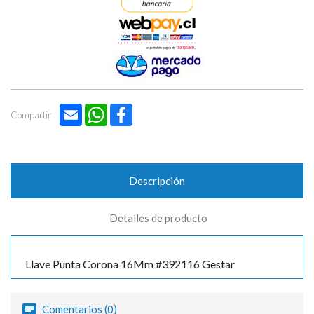

Email
WhatsApp
Facebook
Compartir
Descripción
Detalles de producto
Llave Punta Corona 16Mm #392116 Gestar
Comentarios (0)