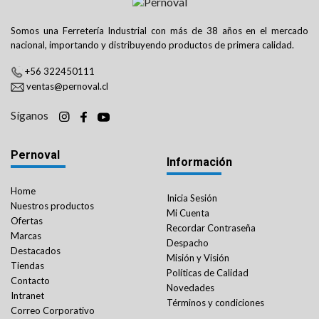
Somos una Ferretería Industrial con más de 38 años en el mercado
nacional, importando y distribuyendo productos de primera calidad.
+56 322450111
ventas@pernoval.cl
Síganos
Pernoval
Información
Home
Inicia Sesión
Nuestros productos
Mi Cuenta
Ofertas
Recordar Contraseña
Marcas
Despacho
Destacados
Misión y Visión
Tiendas
Políticas de Calidad
Contacto
Novedades
Intranet
Términos y condiciones
Correo Corporativo