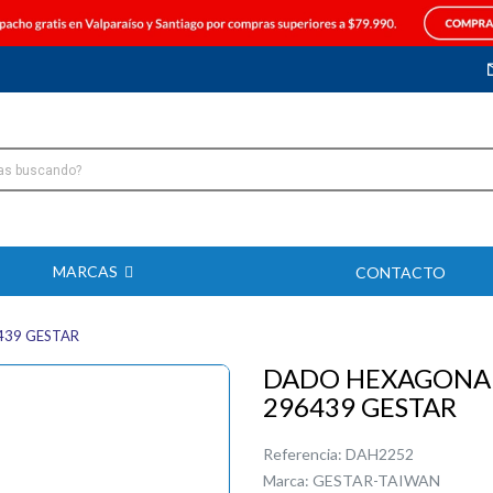
MARCAS
CONTACTO
439 GESTAR
DADO HEXAGONAL
296439 GESTAR
Referencia:
DAH2252
Marca:
GESTAR-TAIWAN