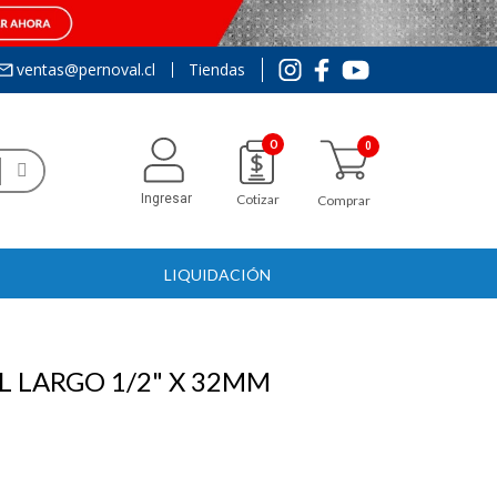
ventas@pernoval.cl
Tiendas
0
Ingresar
Cotizar
Comprar
LIQUIDACIÓN
 LARGO 1/2" X 32MM