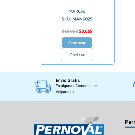
MARCA:
SKU:
MAN0025
$11.522
$8.065
Comprar
Cotizar
Envío Gratis
En algunas Comunas de
Valparaíso
Per