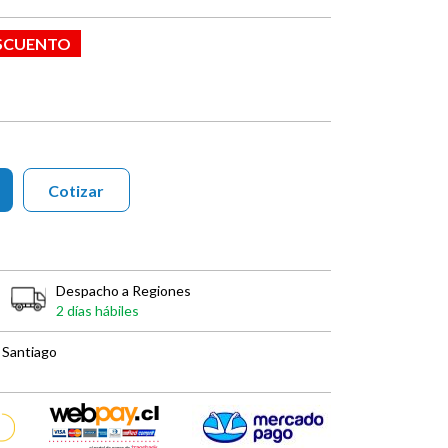
ESCUENTO
Cotizar
Despacho a Regiones
2 días hábiles
 Santiago