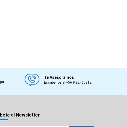
Te Asesoramos
gar
Escríbenos al
+56 9 92460912
bete al Newsletter