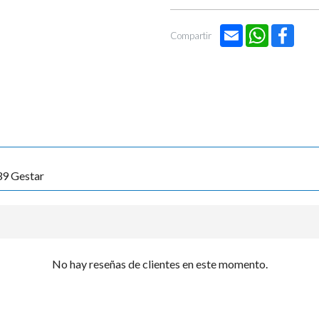

Email
WhatsApp
Face
Compartir
9 Gestar
No hay reseñas de clientes en este momento.