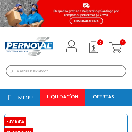
0
LIQUIDACÍON
OFERTAS
MENU
-39,88%