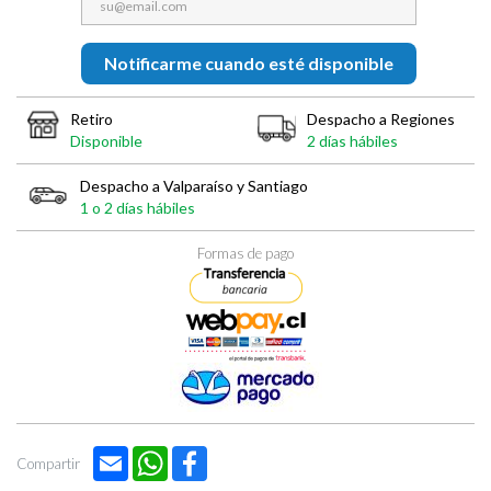
Notificarme cuando esté disponible
Retiro
Despacho a Regiones
Disponible
2 días hábiles
Despacho a Valparaíso y Santiago
1 o 2 días hábiles
Formas de pago
Email
WhatsApp
Facebook
Compartir