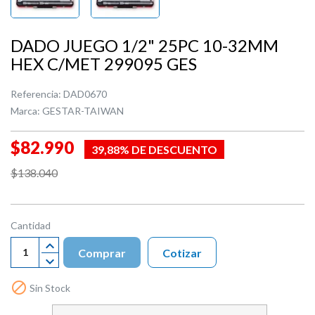
DADO JUEGO 1/2" 25PC 10-32MM
HEX C/MET 299095 GES
Referencia:
DAD0670
Marca:
GESTAR-TAIWAN
$82.990
39,88% DE DESCUENTO
$138.040
Cantidad
Comprar
Cotizar

Sin Stock