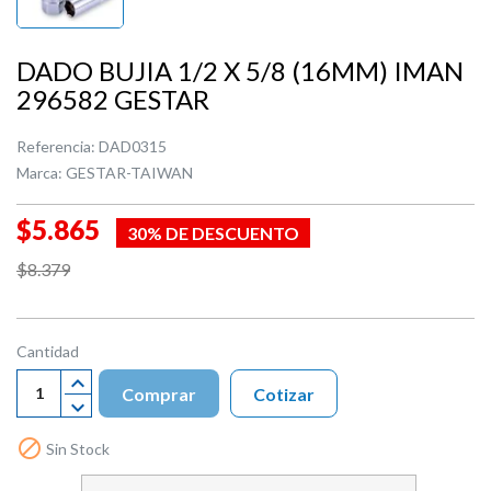
DADO BUJIA 1/2 X 5/8 (16MM) IMAN
296582 GESTAR
Referencia:
DAD0315
Marca:
GESTAR-TAIWAN
$5.865
30% DE DESCUENTO
$8.379
Cantidad
Comprar
Cotizar

Sin Stock