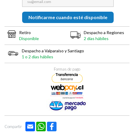
Notificarme cuando esté disponible
Retiro
Despacho a Regiones
Disponible
2 días hábiles
Despacho a Valparaíso y Santiago
1 o 2 días hábiles
Formas de pago
Email
WhatsApp
Facebook
Compartir