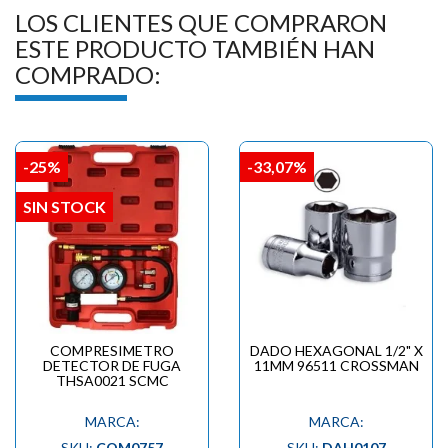

LOS CLIENTES QUE COMPRARON
ESTE PRODUCTO TAMBIÉN HAN
COMPRADO:
-25%
-33,07%
SIN STOCK
COMPRESIMETRO
DADO HEXAGONAL 1/2" X
DETECTOR DE FUGA
11MM 96511 CROSSMAN
THSA0021 SCMC
MARCA:
MARCA:
SKU:
COM0757
SKU:
DAH0107