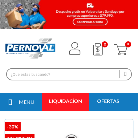
0
LIQUIDACÍON
OFERTAS
MENU
-30%