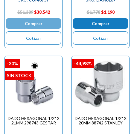
$51.389
$38.542
$1.778
$1.190
Comprar
Comprar
Cotizar
Cotizar
-30%
-44,98%
SIN STOCK
DADO HEXAGONAL 1/2" X
DADO HEXAGONAL 1/2" X
21MM 298743 GESTAR
20MM 88742 STANLEY