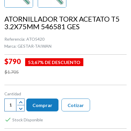
ATORNILLADOR TORX ACETATO T5
3.2X75MM 546581 GES
Referencia:
ATO5420
Marca:
GESTAR-TAIWAN
$790
53,67% DE DESCUENTO
$1.705
Cantidad
Comprar
Cotizar

Stock Disponible