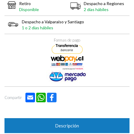
Retiro
Despacho a Regiones
Disponible
2 días hábiles
Despacho a Valparaíso y Santiago
1 o 2 días hábiles
Formas de pago
Email
WhatsApp
Facebook
Compartir
Descripción