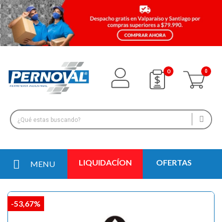
0
LIQUIDACÍON
OFERTAS
MENU
-53,67%