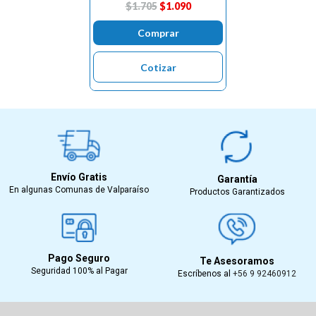
$1.705
$1.090
Comprar
Cotizar
Envío Gratis
Garantía
En algunas Comunas de Valparaíso
Productos Garantizados
Pago Seguro
Te Asesoramos
Seguridad 100% al Pagar
Escríbenos al
+56 9 92460912