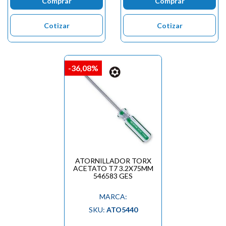
Comprar
Comprar
Cotizar
Cotizar
-36,08%
ATORNILLADOR TORX
ACETATO T7 3.2X75MM
546583 GES
MARCA:
SKU:
ATO5440