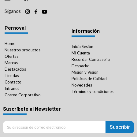
Síganos
Pernoval
Información
Home
Inicia Sesión
Nuestros productos
Mi Cuenta
Ofertas
Recordar Contraseña
Marcas
Despacho
Destacados
Misión y Visión
Tiendas
Políticas de Calidad
Contacto
Novedades
Intranet
Términos y condiciones
Correo Corporativo
Suscríbete al Newsletter
Suscribir