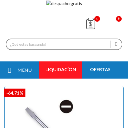
0
LIQUIDACÍON
OFERTAS
MENU
-64,71%