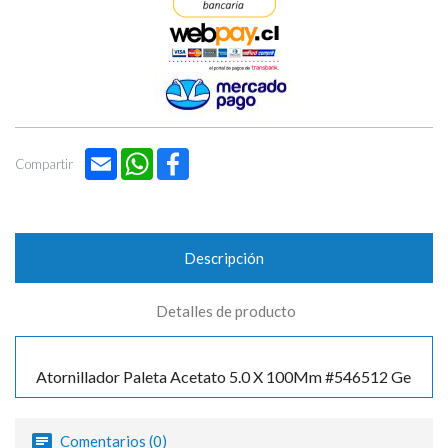

Email
WhatsApp
Facebook
Compartir
Descripción
Detalles de producto
Atornillador Paleta Acetato 5.0 X 100Mm #546512 Ge
Comentarios (0)