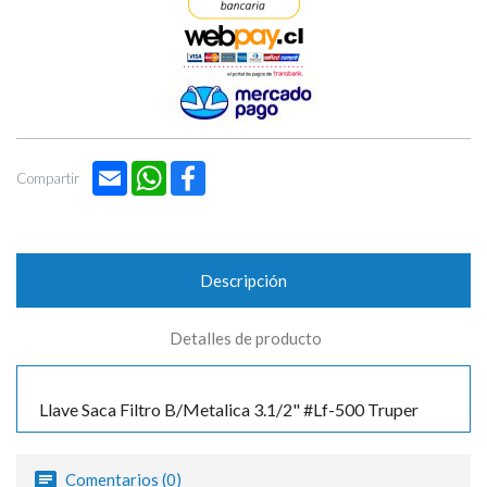

Email
WhatsApp
Facebook
Compartir
Descripción
Detalles de producto
Llave Saca Filtro B/Metalica 3.1/2" #Lf-500 Truper
Comentarios (0)