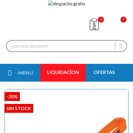
0
LIQUIDACÍON
OFERTAS
MENU
-20%
SIN STOCK