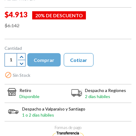
$4.913
20% DE DESCUENTO
$6.142
Cantidad
Comprar
Cotizar

Sin Stock
Retiro
Despacho a Regiones
Disponible
2 días hábiles
Despacho a Valparaíso y Santiago
1 o 2 días hábiles
Formas de pago