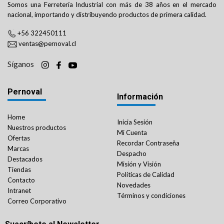
Somos una Ferretería Industrial con más de 38 años en el mercado
nacional, importando y distribuyendo productos de primera calidad.
+56 322450111
ventas@pernoval.cl
Síganos
Pernoval
Información
Home
Inicia Sesión
Nuestros productos
Mi Cuenta
Ofertas
Recordar Contraseña
Marcas
Despacho
Destacados
Misión y Visión
Tiendas
Políticas de Calidad
Contacto
Novedades
Intranet
Términos y condiciones
Correo Corporativo