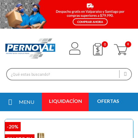
0
LIQUIDACÍON
OFERTAS
MENU
-20%