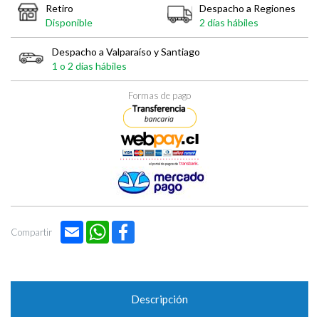

Retiro
Despacho a Regiones
Disponible
2 días hábiles
Despacho a Valparaíso y Santiago
1 o 2 días hábiles
Formas de pago
Email
WhatsApp
Facebook
Compartir
Descripción