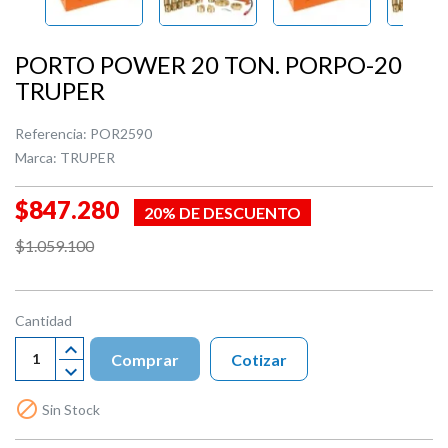
PORTO POWER 20 TON. PORPO-20
TRUPER
Referencia:
POR2590
Marca:
TRUPER
$847.280
20% DE DESCUENTO
$1.059.100
Cantidad
Comprar
Cotizar

Sin Stock