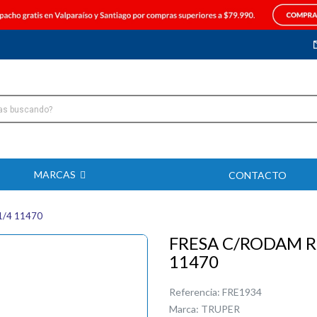
MARCAS
CONTACTO
1/4 11470
FRESA C/RODAM RE
11470
Referencia:
FRE1934
Marca:
TRUPER