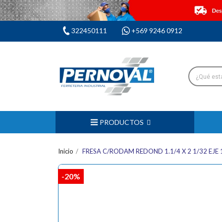
322450111
+569 9246 0912
PRODUCTOS
Inicio
FRESA C/RODAM REDOND 1.1/4 X 2 1/32 EJE 
-20%