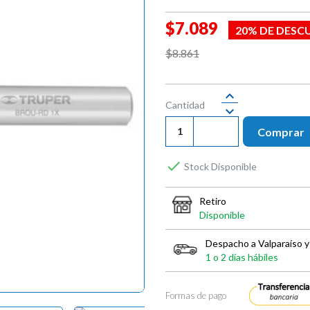
$7.089
20% DE DESC
$8.861
Cantidad
Comprar

Stock Disponible
Retiro
Disponible
Despacho a Valparaíso y
1 o 2 días hábiles
Formas de pago