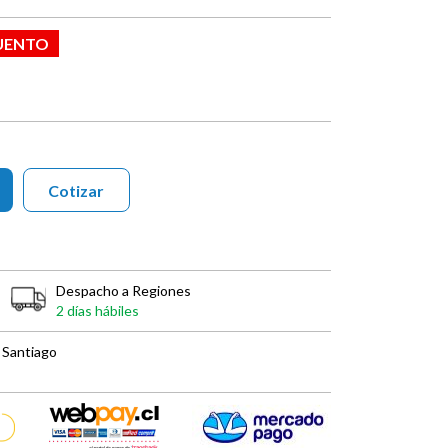
UENTO
Cotizar
Despacho a Regiones
2 días hábiles
 Santiago