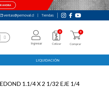
ventas@pernoval.cl
Tiendas
0
Ingresar
Cotizar
Comprar
LIQUIDACIÓN
DOND 1.1/4 X 2 1/32 EJE 1/4