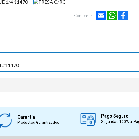

Email
WhatsApp
Face
Compartir
/4 #11470
Pago Seguro
Garantía
Seguridad 100% al Pa
Productos Garantizados