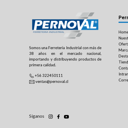
Per
Hom
Nuest
Ofert
Somos una Ferretería Industrial con más de
Marc
38 años en el mercado nacional,
Dest
importando y distribuyendo productos de
Tien
primera calidad.
Cont
Intra
+56 322450111
Corre
ventas@pernoval.cl
Síganos