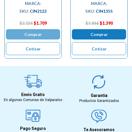
MARCA:
MARCA:
SKU:
CIN2122
SKU:
CIN1355
$2.136
$1.709
$1.866
$1.390
Comprar
Comprar
Cotizar
Cotizar
Envío Gratis
Garantía
En algunas Comunas de Valparaíso
Productos Garantizados
Pago Seguro
Te Asesoramos