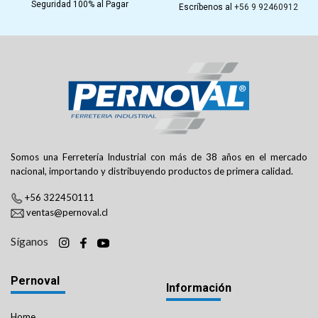
Seguridad 100% al Pagar
Escríbenos al
+56 9 92460912
Somos una Ferretería Industrial con más de 38 años en el mercado
nacional, importando y distribuyendo productos de primera calidad.
+56 322450111
ventas@pernoval.cl
Síganos
Pernoval
Información
Home