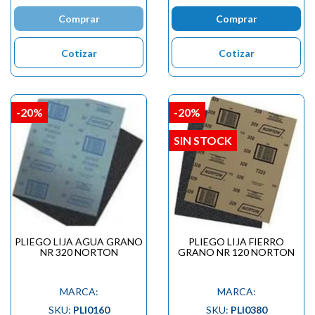
Comprar
Comprar
Cotizar
Cotizar
-20%
-20%
SIN STOCK
PLIEGO LIJA AGUA GRANO
PLIEGO LIJA FIERRO
NR 320 NORTON
GRANO NR 120 NORTON
MARCA:
MARCA:
SKU:
PLI0160
SKU:
PLI0380