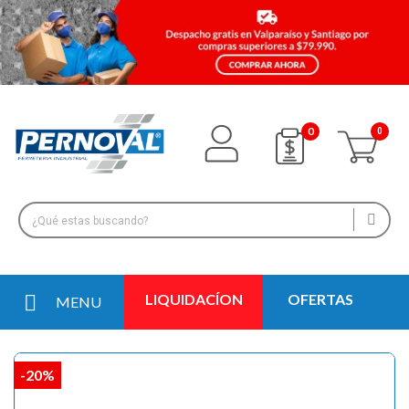
0
LIQUIDACÍON
OFERTAS
MENU
-20%