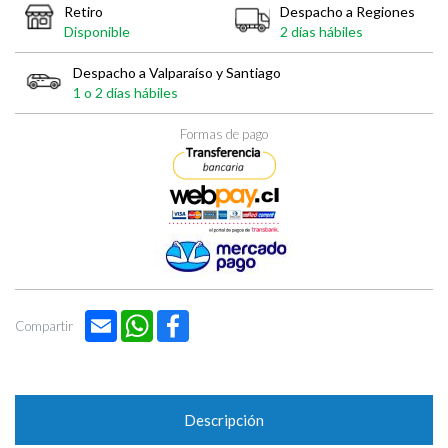
Retiro
Despacho a Regiones
Disponible
2 días hábiles
Despacho a Valparaíso y Santiago
1 o 2 días hábiles
Formas de pago
Email
WhatsApp
Facebook
Compartir
Descripción