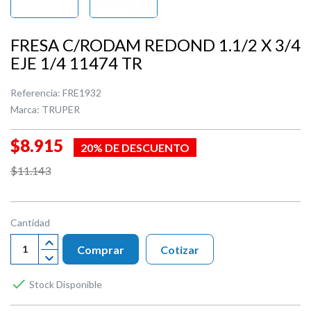
FRESA C/RODAM REDOND 1.1/2 X 3/4
EJE 1/4 11474 TR
Referencia:
FRE1932
Marca:
TRUPER
$8.915
20% DE DESCUENTO
$11.143
Cantidad
Comprar
Cotizar

Stock Disponible