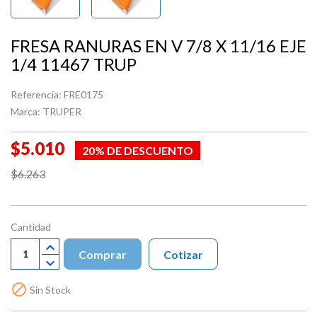
FRESA RANURAS EN V 7/8 X 11/16 EJE
1/4 11467 TRUP
Referencia:
FRE0175
Marca:
TRUPER
$5.010
20% DE DESCUENTO
$6.263
Cantidad
Comprar
Cotizar

Sin Stock