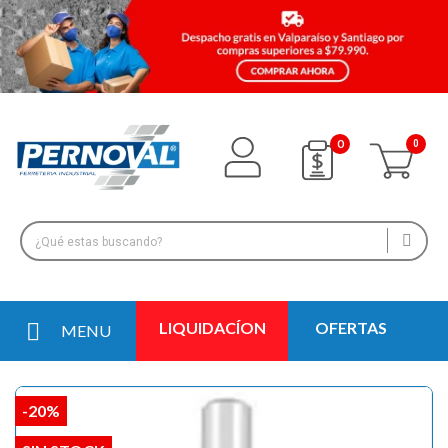
0
LIQUIDACÍON
OFERTAS
MENU
-20%