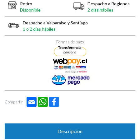

Retiro
Despacho a Regiones
Disponible
2 días hábiles
Despacho a Valparaíso y Santiago
1 o 2 días hábiles
Formas de pago
Email
WhatsApp
Facebook
Compartir
Descripción