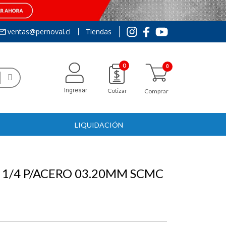
ventas@pernoval.cl
Tiendas
0
Ingresar
Cotizar
Comprar
LIQUIDACIÓN
1/4 P/ACERO 03.20MM SCMC