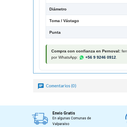
Diámetro
Toma / Vástago
Punta
Compra con confianza en Pernoval:
fer
por WhatsApp:
+56 9 9246 0912
.
Comentarios (0)
Envío Gratis
En algunas Comunas de
Valparaíso