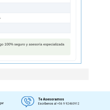
o
pago 100% seguro y asesoría especializada
Te Asesoramos
gar
Escríbenos al
+56 9 92460912