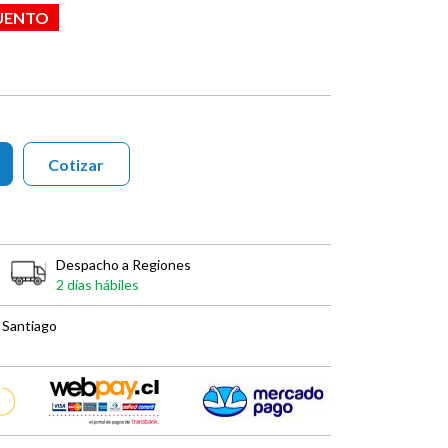
UENTO
Cotizar
Despacho a Regiones
2 días hábiles
 Santiago