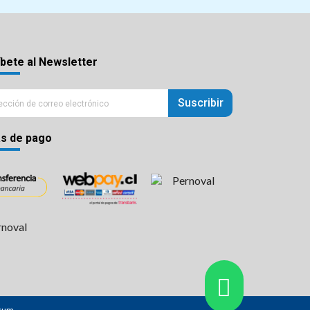
bete al Newsletter
Suscribir
s de pago
xum