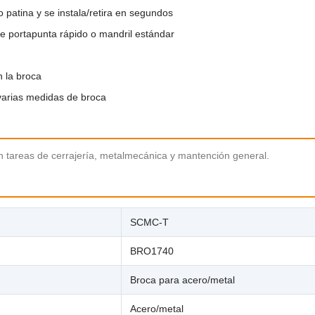
patina y se instala/retira en segundos
de portapunta rápido o mandril estándar
 la broca
 varias medidas de broca
n tareas de cerrajería, metalmecánica y mantención general.
SCMC-T
BRO1740
Broca para acero/metal
Acero/metal