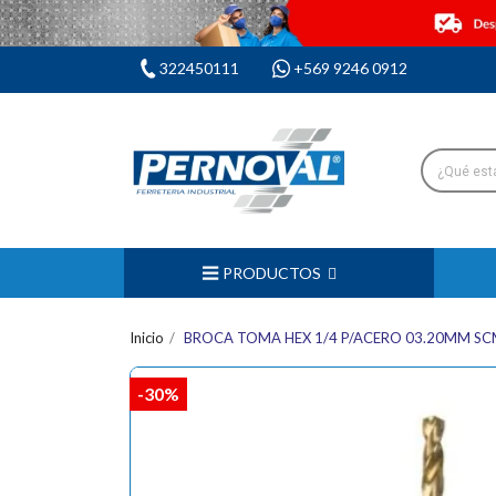
322450111
+569 9246 0912
PRODUCTOS
Inicio
BROCA TOMA HEX 1/4 P/ACERO 03.20MM S
-30%