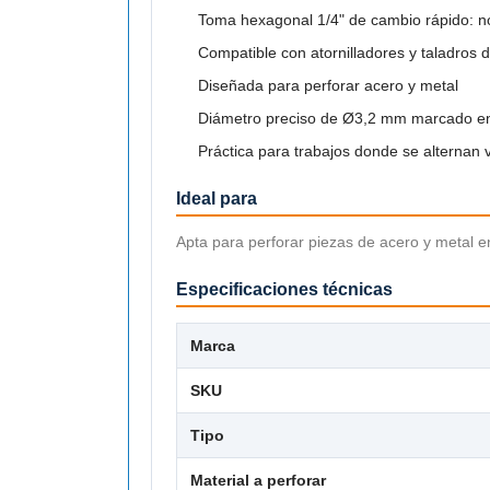
Toma hexagonal 1/4" de cambio rápido: no 
Compatible con atornilladores y taladros 
Diseñada para perforar acero y metal
Diámetro preciso de Ø3,2 mm marcado en
Práctica para trabajos donde se alternan
Ideal para
Apta para perforar piezas de acero y metal e
Especificaciones técnicas
Marca
SKU
Tipo
Material a perforar