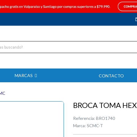
MARCAS
CONTACTO
CMC
BROCA TOMA HEX 
Referencia:
BRO1740
Marca:
SCMC-T