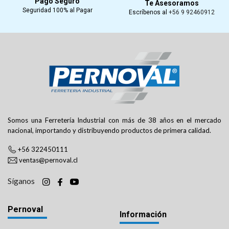
Pago Seguro
Te Asesoramos
Seguridad 100% al Pagar
Escríbenos al
+56 9 92460912
Somos una Ferretería Industrial con más de 38 años en el mercado
nacional, importando y distribuyendo productos de primera calidad.
+56 322450111
ventas@pernoval.cl
Síganos
Pernoval
Información