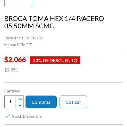
BROCA TOMA HEX 1/4 P/ACERO
05.50MM SCMC
Referencia:
BRO1756
Marca:
SCMC-T
$2.066
30% DE DESCUENTO
$2.951
Cantidad
Comprar
Cotizar

Stock Disponible