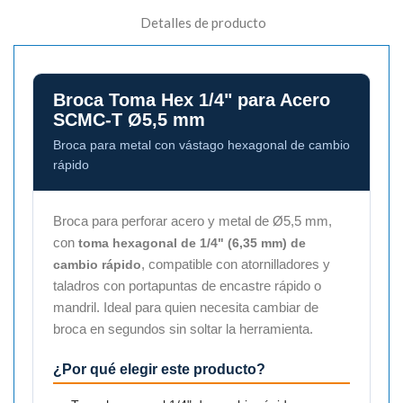
Detalles de producto
Broca Toma Hex 1/4" para Acero
SCMC-T Ø5,5 mm
Broca para metal con vástago hexagonal de cambio
rápido
Broca para perforar acero y metal de Ø5,5 mm,
con
toma hexagonal de 1/4" (6,35 mm) de
, compatible con atornilladores y
cambio rápido
taladros con portapuntas de encastre rápido o
mandril. Ideal para quien necesita cambiar de
broca en segundos sin soltar la herramienta.
¿Por qué elegir este producto?