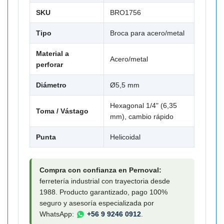
SKU
BRO1756
Tipo
Broca para acero/metal
Material a
Acero/metal
perforar
Diámetro
Ø5,5 mm
Hexagonal 1/4" (6,35
Toma / Vástago
mm), cambio rápido
Punta
Helicoidal
Compra con confianza en Pernoval:
ferretería industrial con trayectoria desde
1988. Producto garantizado, pago 100%
seguro y asesoría especializada por
WhatsApp:
+56 9 9246 0912
.