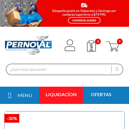
0
LIQUIDACÍON
OFERTAS
MENU
-30%