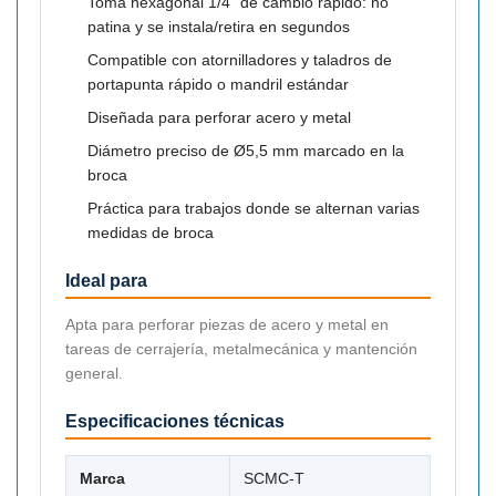

Toma hexagonal 1/4" de cambio rápido: no
patina y se instala/retira en segundos
Compatible con atornilladores y taladros de
portapunta rápido o mandril estándar
Diseñada para perforar acero y metal
Diámetro preciso de Ø5,5 mm marcado en la
broca
Práctica para trabajos donde se alternan varias
medidas de broca
Ideal para
Apta para perforar piezas de acero y metal en
tareas de cerrajería, metalmecánica y mantención
general.
Especificaciones técnicas
Marca
SCMC-T