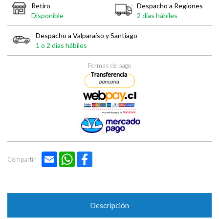
Retiro
Despacho a Regiones
Disponible
2 días hábiles
Despacho a Valparaíso y Santiago
1 o 2 días hábiles
Formas de pago
Email
WhatsApp
Facebook
Compartir
Descripción