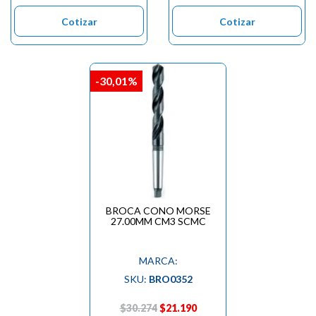
Cotizar
Cotizar
-30,01%
BROCA CONO MORSE
27.00MM CM3 SCMC
MARCA:
SKU:
BRO0352
$30.274
$21.190