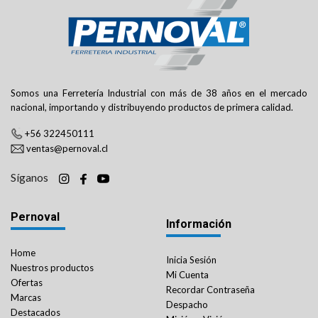
Somos una Ferretería Industrial con más de 38 años en el mercado
nacional, importando y distribuyendo productos de primera calidad.
+56 322450111
ventas@pernoval.cl
Síganos
Pernoval
Información
Home
Inicia Sesión
Nuestros productos
Mi Cuenta
Ofertas
Recordar Contraseña
Marcas
Despacho
Destacados