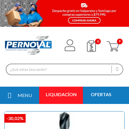
0
LIQUIDACÍON
OFERTAS
MENU
-30,02%