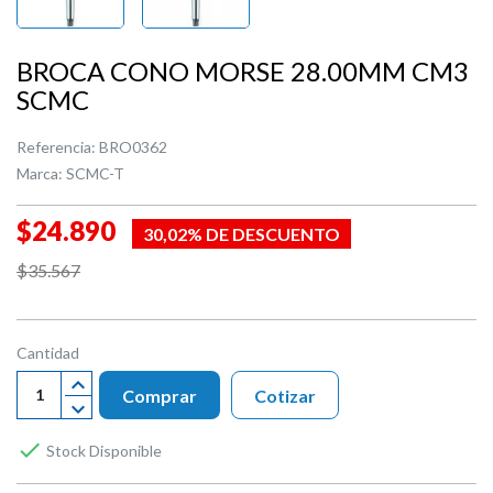
BROCA CONO MORSE 28.00MM CM3
SCMC
Referencia:
BRO0362
Marca:
SCMC-T
$24.890
30,02% DE DESCUENTO
$35.567
Cantidad
Comprar
Cotizar

Stock Disponible