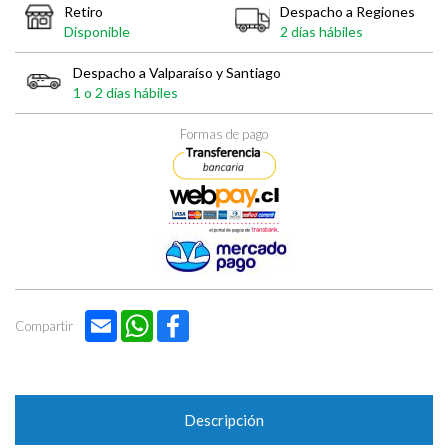
Retiro
Despacho a Regiones
Disponible
2 días hábiles
Despacho a Valparaíso y Santiago
1 o 2 días hábiles
Formas de pago
Email
WhatsApp
Facebook
Compartir
Descripción