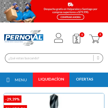
0
LIQUIDACÍON
OFERTAS
MENU
-29,39%