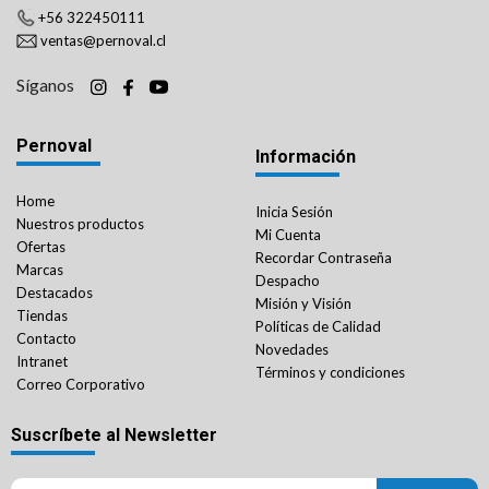
+56 322450111
ventas@pernoval.cl
Síganos
Pernoval
Información
Home
Inicia Sesión
Nuestros productos
Mi Cuenta
Ofertas
Recordar Contraseña
Marcas
Despacho
Destacados
Misión y Visión
Tiendas
Políticas de Calidad
Contacto
Novedades
Intranet
Términos y condiciones
Correo Corporativo
Suscríbete al Newsletter