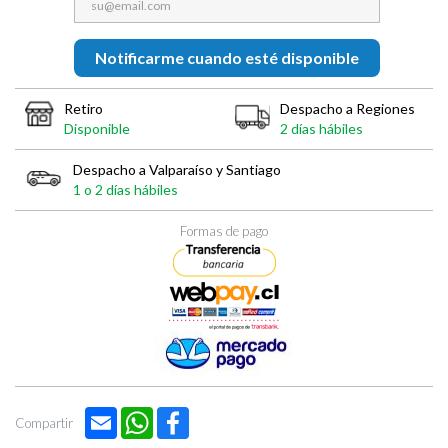

Notificarme cuando esté disponible
Retiro
Despacho a Regiones
Disponible
2 días hábiles
Despacho a Valparaíso y Santiago
1 o 2 días hábiles
Formas de pago
Email
WhatsApp
Facebook
Compartir