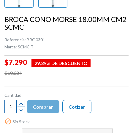
BROCA CONO MORSE 18.00MM CM2
SCMC
Referencia:
BRO0301
Marca:
SCMC-T
$7.290
29,39% DE DESCUENTO
$10.324
Cantidad
Comprar
Cotizar

Sin Stock