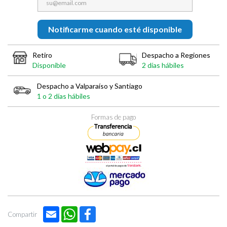

Notificarme cuando esté disponible
Retiro
Despacho a Regiones
Disponible
2 días hábiles
Despacho a Valparaíso y Santiago
1 o 2 días hábiles
Formas de pago
Email
WhatsApp
Facebook
Compartir