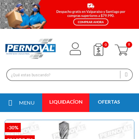
0
LIQUIDACÍON
OFERTAS
MENU
-30%