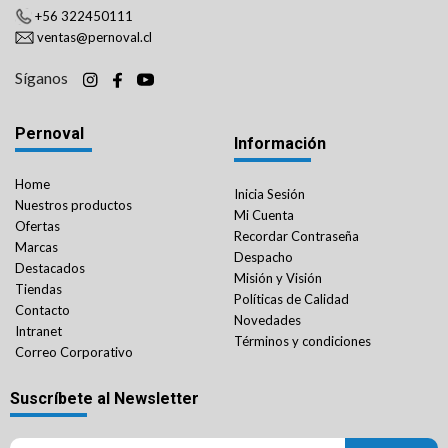
+56 322450111
ventas@pernoval.cl
Síganos
Pernoval
Información
Home
Inicia Sesión
Nuestros productos
Mi Cuenta
Ofertas
Recordar Contraseña
Marcas
Despacho
Destacados
Misión y Visión
Tiendas
Políticas de Calidad
Contacto
Novedades
Intranet
Términos y condiciones
Correo Corporativo
Suscríbete al Newsletter