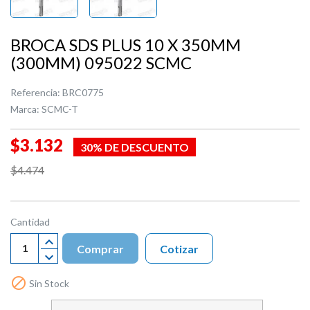
BROCA SDS PLUS 10 X 350MM
(300MM) 095022 SCMC
Referencia:
BRC0775
Marca:
SCMC-T
$3.132
30% DE DESCUENTO
$4.474
Cantidad
Comprar
Cotizar

Sin Stock