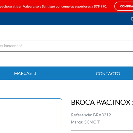
MARCAS
CONTACTO
BROCA P/AC.INOX
Referencia:
BRA0212
Marca:
SCMC-T