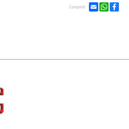
Email
WhatsApp
Face
Compartir