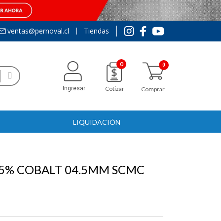
ventas@pernoval.cl
Tiendas
0
Ingresar
Cotizar
Comprar
LIQUIDACIÓN
 5% COBALT 04.5MM SCMC