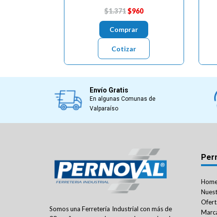
$1.371
$960
Comprar
Cotizar
Envío Gratis
En algunas Comunas de
Valparaíso
Per
Hom
Nuest
Ofert
Somos una Ferretería Industrial con más de
Marc